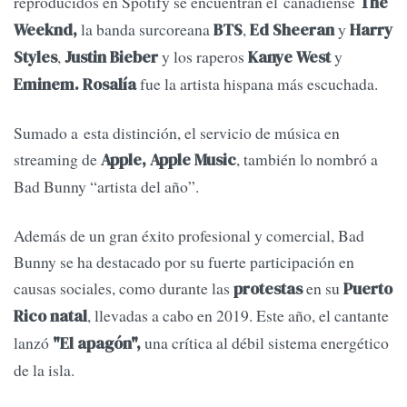
reproducidos en Spotify se encuentran el canadiense
The
la banda surcoreana
,
y
Weeknd,
BTS
Ed Sheeran
Harry
,
y los raperos
y
Styles
Justin Bieber
Kanye West
fue la artista hispana más escuchada.
Eminem. Rosalía
Sumado a esta distinción, el servicio de música en
streaming de
, también lo nombró a
Apple, Apple Music
Bad Bunny “artista del año”.
Además de un gran éxito profesional y comercial, Bad
Bunny se ha destacado por su fuerte participación en
causas sociales, como durante las
en su
protestas
Puerto
, llevadas a cabo en 2019. Este año, el cantante
Rico natal
lanzó
una crítica al débil sistema energético
"El apagón",
de la isla.