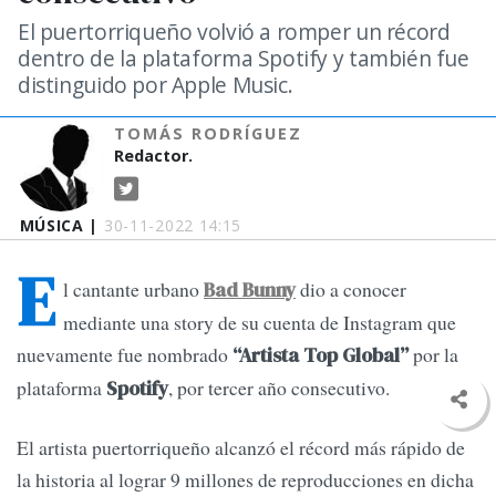
El puertorriqueño volvió a romper un récord
dentro de la plataforma Spotify y también fue
distinguido por Apple Music.
TOMÁS RODRÍGUEZ
Redactor.
MÚSICA |
30-11-2022 14:15
E
l cantante urbano
dio a conocer
Bad Bunny
mediante una story de su cuenta de Instagram que
nuevamente fue nombrado
por la
“Artista Top Global”
plataforma
, por tercer año consecutivo.
Spotify
El artista puertorriqueño alcanzó el récord más rápido de
la historia al lograr 9 millones de reproducciones en dicha