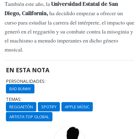
También este año, la
Universidad Estatal de San
ha decidido empezar a ofrecer un
Diego, California,
curso para estudiar la carrera del intérprete, el impacto que
generó en el reggaetón y su combate contra la misoginia y
el machismo a menudo imperantes en dicho género
musical.
EN ESTA NOTA
PERSONALIDADES:
BAD BUNNY
TEMAS:
REGGAETÓN
SPOTIFY
APPLE MÚSIC
ARTISTA TOP GLOBAL