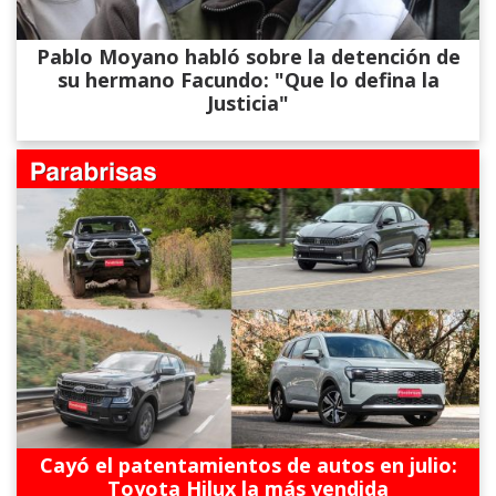
Pablo Moyano habló sobre la detención de
su hermano Facundo: "Que lo defina la
Justicia"
Cayó el patentamientos de autos en julio:
Toyota Hilux la más vendida