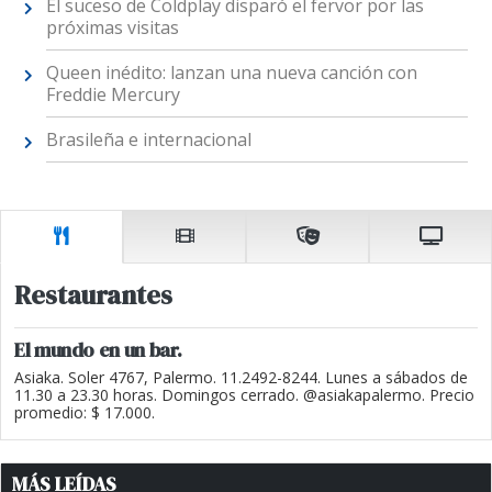
El suceso de Coldplay disparó el fervor por las
próximas visitas
Queen inédito: lanzan una nueva canción con
Freddie Mercury
Brasileña e internacional
Restaurantes
El mundo en un bar.
Asiaka. Soler 4767, Palermo. 11.2492-8244. Lunes a sábados de
11.30 a 23.30 horas. Domingos cerrado. @asiakapalermo. Precio
promedio: $ 17.000.
MÁS LEÍDAS