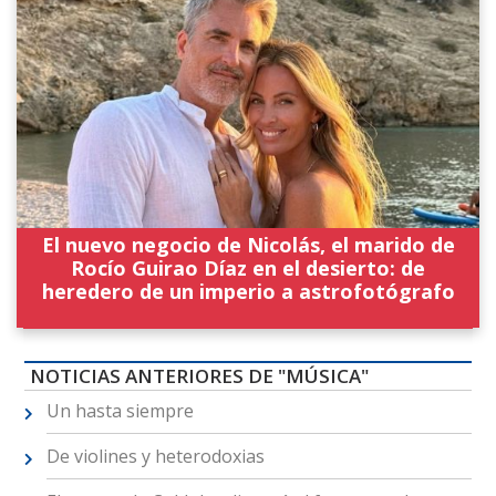
El nuevo negocio de Nicolás, el marido de
Rocío Guirao Díaz en el desierto: de
heredero de un imperio a astrofotógrafo
NOTICIAS ANTERIORES DE "MÚSICA"
Un hasta siempre
De violines y heterodoxias