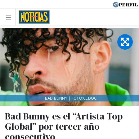
BAD BUNNY | FOTO:CEDOC
Bad Bunny es el “Artista Top
Global” por tercer año
consecutivo