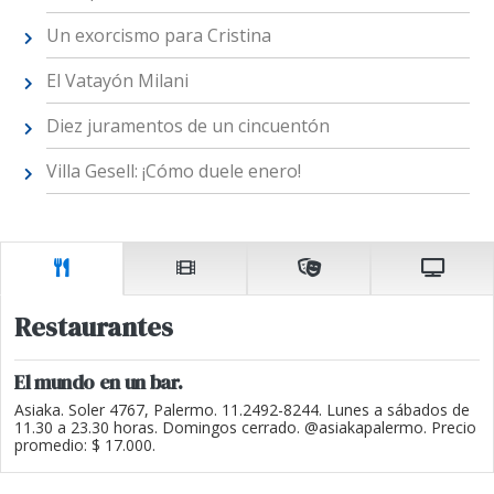
Un exorcismo para Cristina
El Vatayón Milani
Diez juramentos de un cincuentón
Villa Gesell: ¡Cómo duele enero!
Restaurantes
El mundo en un bar.
Asiaka. Soler 4767, Palermo. 11.2492-8244. Lunes a sábados de
11.30 a 23.30 horas. Domingos cerrado. @asiakapalermo. Precio
promedio: $ 17.000.