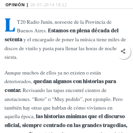
OPINIÓN |
26-01-2014 18:22
L
T20 Radio Junín, noroeste de la Provincia de
Buenos Aires.
Estamos en plena década del
y el encargado de poner la música tiene miles de
setenta
discos de vinilo y pasta para llenar las horas de noche y
siesta.
Aunque muchos de ellos ya no existen o están
deteriorados,
quedan algunos con historias para
Revisando las tapas encontré cientos de
contar.
anotaciones. “Roto” o “Muy pedido”, por ejemplo. Pero
también hay otras que hablan de cómo vivíamos en
aquella época,
las historias mínimas que el discurso
oficial, siempre centrado en las grandes tragedias,