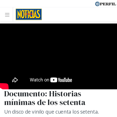
Documento: Historias
mínimas de los setenta
Un disco de vinilo que cuenta los setenta.