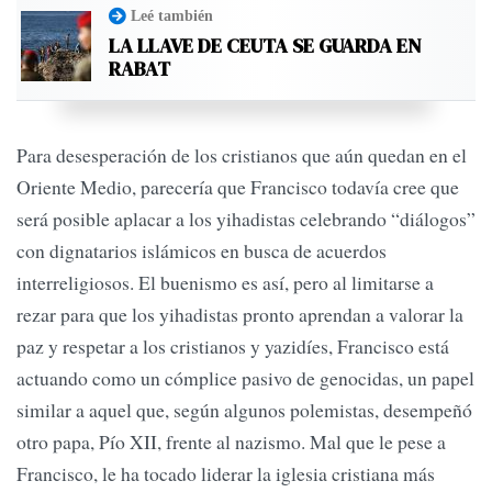
Leé también
LA LLAVE DE CEUTA SE GUARDA EN
RABAT
Para desesperación de los cristianos que aún quedan en el
Oriente Medio, parecería que Francisco todavía cree que
será posible aplacar a los yihadistas celebrando “diálogos”
con dignatarios islámicos en busca de acuerdos
interreligiosos. El buenismo es así, pero al limitarse a
rezar para que los yihadistas pronto aprendan a valorar la
paz y respetar a los cristianos y yazidíes, Francisco está
actuando como un cómplice pasivo de genocidas, un papel
similar a aquel que, según algunos polemistas, desempeñó
otro papa, Pío XII, frente al nazismo. Mal que le pese a
Francisco, le ha tocado liderar la iglesia cristiana más