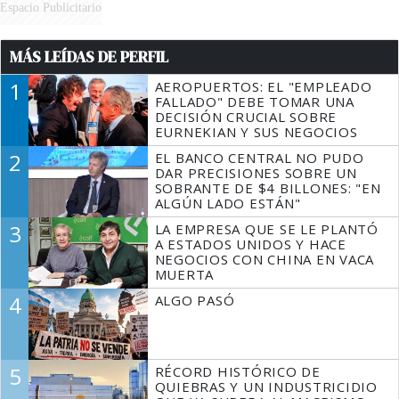
Espacio Publicitario
MÁS LEÍDAS DE PERFIL
1
AEROPUERTOS: EL "EMPLEADO
FALLADO" DEBE TOMAR UNA
DECISIÓN CRUCIAL SOBRE
EURNEKIAN Y SUS NEGOCIOS
2
EL BANCO CENTRAL NO PUDO
DAR PRECISIONES SOBRE UN
SOBRANTE DE $4 BILLONES: "EN
ALGÚN LADO ESTÁN"
3
LA EMPRESA QUE SE LE PLANTÓ
A ESTADOS UNIDOS Y HACE
NEGOCIOS CON CHINA EN VACA
MUERTA
4
ALGO PASÓ
5
RÉCORD HISTÓRICO DE
QUIEBRAS Y UN INDUSTRICIDIO