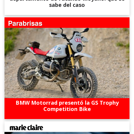
sabe del caso
BMW Motorrad presentó la GS Trophy
Competition Bike