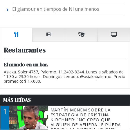
El glamour en tiempos de Ni una menos
Restaurantes
El mundo en un bar.
Asiaka. Soler 4767, Palermo. 11.2492-8244. Lunes a sábados de
11.30 a 23.30 horas. Domingos cerrado. @asiakapalermo. Precio
promedio: $ 17.000.
MÁS LEÍDAS
1
MARTÍN MENEM SOBRE LA
ESTRATEGIA DE CRISTINA
KIRCHNER: "NO CREO QUE
ALGUIEN DE AFUERA LE PUEDA
DECIR A LA JUSTICIA LO QUE