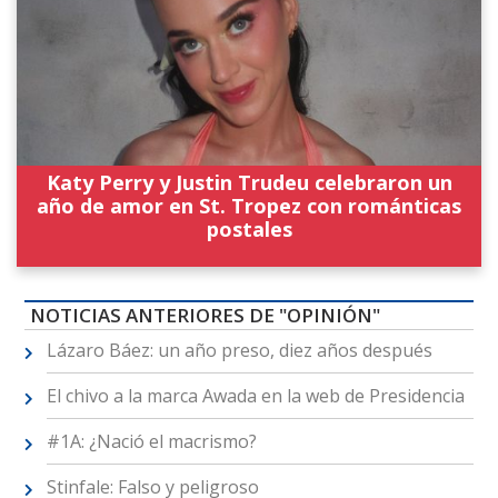
Katy Perry y Justin Trudeu celebraron un
año de amor en St. Tropez con románticas
postales
NOTICIAS ANTERIORES DE "OPINIÓN"
Lázaro Báez: un año preso, diez años después
El chivo a la marca Awada en la web de Presidencia
#1A: ¿Nació el macrismo?
Stinfale: Falso y peligroso