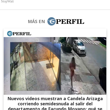
MÁS EN
Nuevos videos muestran a Candela Arizaga
corriendo semidesnuda al salir del
departamento de Facundo Moyano: qué se