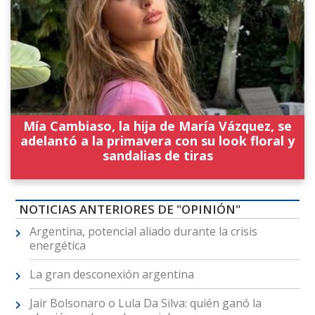
Mía Cambiaso, la hija de María Vázquez, se
adelantó a la primavera con su look floral y
sandalias de tiras
NOTICIAS ANTERIORES DE "OPINIÓN"
Argentina, potencial aliado durante la crisis
energética
La gran desconexión argentina
Jair Bolsonaro o Lula Da Silva: quién ganó la