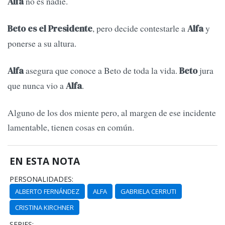
no es nadie.
Alfa
, pero decide contestarle a
y
Beto es el Presidente
Alfa
ponerse a su altura.
asegura que conoce a Beto de toda la vida.
jura
Alfa
Beto
que nunca vio a
.
Alfa
Alguno de los dos miente pero, al margen de ese incidente
lamentable, tienen cosas en común.
EN ESTA NOTA
PERSONALIDADES:
ALBERTO FERNÁNDEZ
ALFA
GABRIELA CERRUTI
CRISTINA KIRCHNER
SERIES: