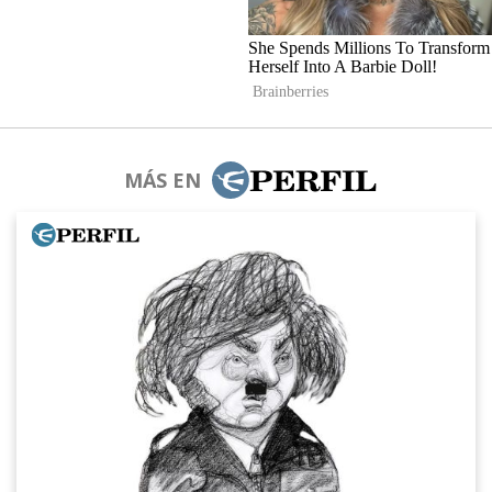
MÁS EN