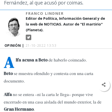
Fernández, al que acusó por coimas.
FRANCO LINDNER
Editor de Política, Información General y de
la web de NOTICIAS. Autor de "El martirio"
(Planeta).
OPINIÓN |
21-10-2022 13:53
A
de haberlo coimeado.
lfa acusa a Beto
se muestra ofendido y contesta con una carta
Beto
documento.
no se entera –ni la carta le llega– porque vive
Alfa
encerrado en una casa aislada del mundo exterior, la de
.
Gran Hermano