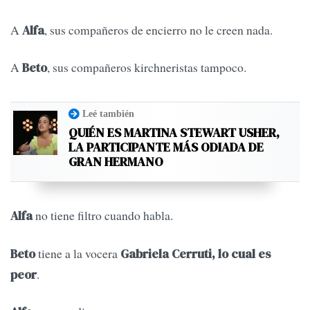
A
, sus compañeros de encierro no le creen nada.
Alfa
A
, sus compañeros kirchneristas tampoco.
Beto
Leé también
QUIÉN ES MARTINA STEWART USHER,
LA PARTICIPANTE MÁS ODIADA DE
GRAN HERMANO
no tiene filtro cuando habla.
Alfa
tiene a la vocera
Beto
Gabriela Cerruti, lo cual es
.
peor