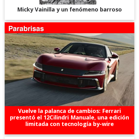
Micky Vainilla y un fenómeno barroso
Vuelve la palanca de cambios: Ferrari
presentó el 12Cilindri Manuale, una edición
limitada con tecnología by-wire