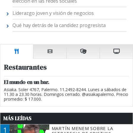
elección en las redes sociales
Liderazgo joven y visión de negocios
Qué hay detrás de la candidez progresista
Restaurantes
El mundo en un bar.
Asiaka. Soler 4767, Palermo. 11.2492-8244. Lunes a sábados de
11.30 a 23.30 horas. Domingos cerrado. @asiakapalermo. Precio
promedio: $ 17.000.
MÁS LEÍDAS
1
MARTÍN MENEM SOBRE LA