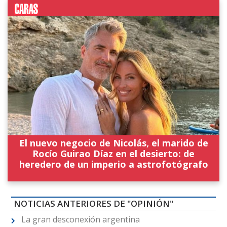
El nuevo negocio de Nicolás, el marido de
Rocío Guirao Díaz en el desierto: de
heredero de un imperio a astrofotógrafo
NOTICIAS ANTERIORES DE "OPINIÓN"
La gran desconexión argentina