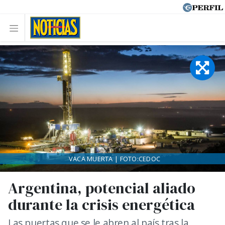
VACA MUERTA | FOTO:CEDOC
Argentina, potencial aliado
durante la crisis energética
Las puertas que se le abren al país tras la