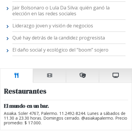
Jair Bolsonaro o Lula Da Silva: quién ganó la
elección en las redes sociales
Liderazgo joven y visión de negocios
Qué hay detrás de la candidez progresista
El daño social y ecológico del “boom” sojero
Restaurantes
El mundo en un bar.
Asiaka. Soler 4767, Palermo. 11.2492-8244. Lunes a sábados de
11.30 a 23.30 horas. Domingos cerrado. @asiakapalermo. Precio
promedio: $ 17.000.