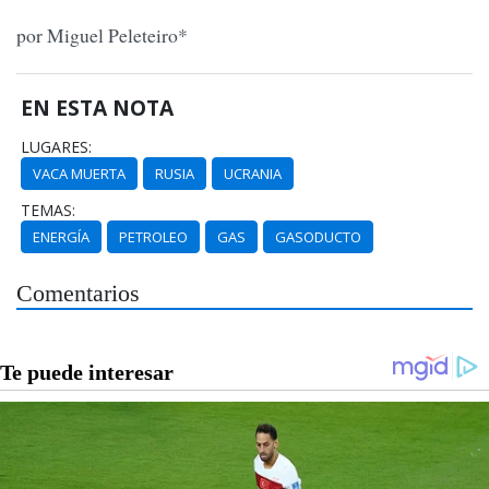
por Miguel Peleteiro*
EN ESTA NOTA
LUGARES:
VACA MUERTA
RUSIA
UCRANIA
TEMAS:
ENERGÍA
PETROLEO
GAS
GASODUCTO
Comentarios