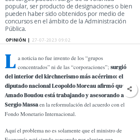
popular, ser producto de designaciones o bien
pueden haber sido obtenidos por medio de
concursos en el ámbito de la Administración
Pública.
OPINIÓN |
27-07-2023 09:02
L
a noticia no fue invento de los “grupos
concentrados” ni de las “corporaciones”;
surgió
del interior del kirchnerismo más acérrimo: el
diputado nacional Leopoldo Moreau afirmó que
Amado Boudou está trabajando y asesorando a
en la reformulación del acuerdo con el
Sergio Massa
Fondo Monetario Internacional.
Aquí el problema no es solamente que el ministro de
Economía esté siendo asesorado por alguien que