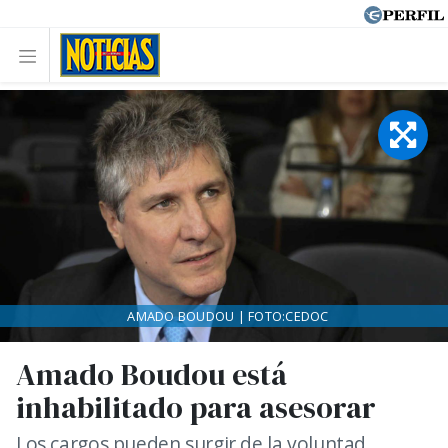
AMADO BOUDOU | FOTO:CEDOC
Amado Boudou está
inhabilitado para asesorar
Los cargos pueden surgir de la voluntad