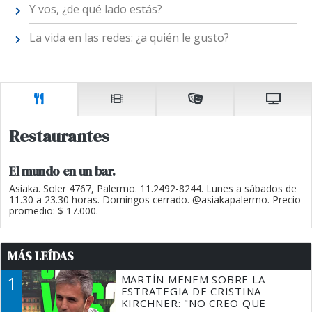
Y vos, ¿de qué lado estás?
La vida en las redes: ¿a quién le gusto?
Restaurantes
El mundo en un bar.
Asiaka. Soler 4767, Palermo. 11.2492-8244. Lunes a sábados de
11.30 a 23.30 horas. Domingos cerrado. @asiakapalermo. Precio
promedio: $ 17.000.
MÁS LEÍDAS
1
MARTÍN MENEM SOBRE LA
ESTRATEGIA DE CRISTINA
KIRCHNER: "NO CREO QUE