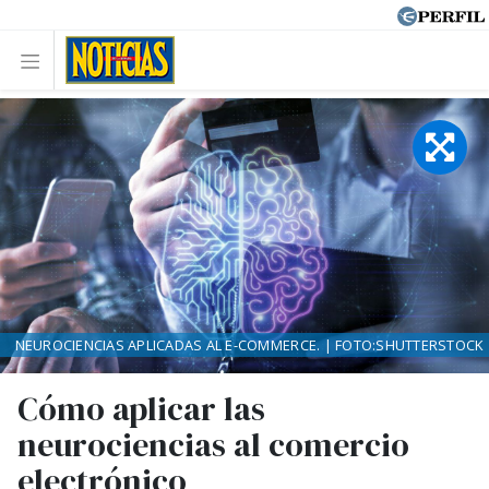
NEUROCIENCIAS APLICADAS AL E-COMMERCE. | FOTO:SHUTTERSTOCK
Cómo aplicar las
neurociencias al comercio
electrónico