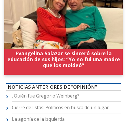
Evangelina Salazar se sinceró sobre la
educación de sus hijos: “Yo no fui una madre
que los moldeó”
NOTICIAS ANTERIORES DE "OPINIÓN"
¿Quién fue Gregorio Weinberg?
Cierre de listas: Políticos en busca de un lugar
La agonía de la izquierda