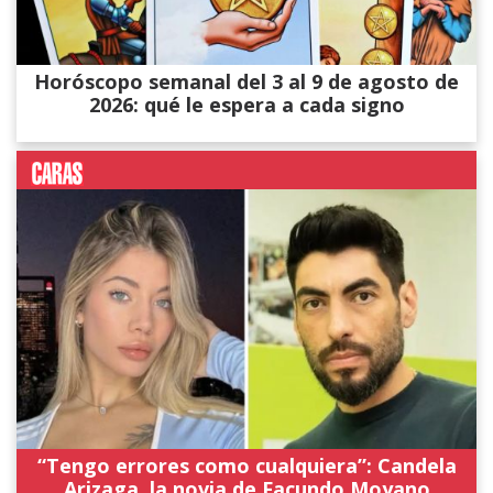
Horóscopo semanal del 3 al 9 de agosto de
2026: qué le espera a cada signo
“Tengo errores como cualquiera”: Candela
Arizaga, la novia de Facundo Moyano