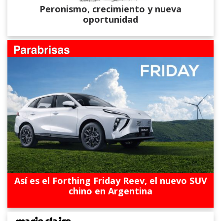
Peronismo, crecimiento y nueva
oportunidad
Así es el Forthing Friday Reev, el nuevo SUV
chino en Argentina