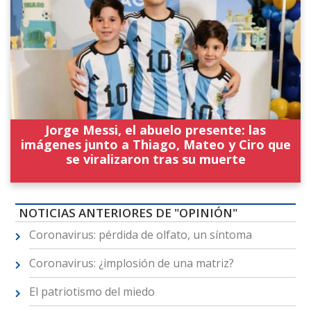
Jorge Messi, el abuelo presente: las
imágenes junto a Thiago, Mateo y Ciro que
se viralizaron tras su muerte
NOTICIAS ANTERIORES DE "OPINIÓN"
Coronavirus: pérdida de olfato, un síntoma
Coronavirus: ¿implosión de una matriz?
El patriotismo del miedo