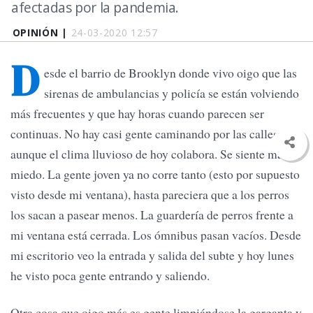
afectadas por la pandemia.
OPINIÓN |
24-03-2020 12:57
D
esde el barrio de Brooklyn donde vivo oigo que las
sirenas de ambulancias y policía se están volviendo
más frecuentes y que hay horas cuando parecen ser
continuas. No hay casi gente caminando por las calles,
aunque el clima lluvioso de hoy colabora. Se siente más el
miedo. La gente joven ya no corre tanto (esto por supuesto
visto desde mi ventana), hasta pareciera que a los perros
los sacan a pasear menos. La guardería de perros frente a
mi ventana está cerrada. Los ómnibus pasan vacíos. Desde
mi escritorio veo la entrada y salida del subte y hoy lunes
he visto poca gente entrando y saliendo.
Otra cosa que oigo más es gente limpiándose la garganta y