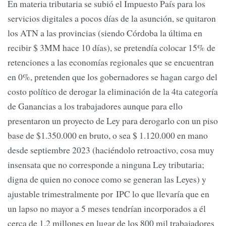
En materia tributaria se subió el Impuesto País para los
servicios digitales a pocos días de la asunción, se quitaron
los ATN a las provincias (siendo Córdoba la última en
recibir $ 3MM hace 10 días), se pretendía colocar 15% de
retenciones a las economías regionales que se encuentran
en 0%, pretenden que los gobernadores se hagan cargo del
costo político de derogar la eliminación de la 4ta categoría
de Ganancias a los trabajadores aunque para ello
presentaron un proyecto de Ley para derogarlo con un piso
base de $1.350.000 en bruto, o sea $ 1.120.000 en mano
desde septiembre 2023 (haciéndolo retroactivo, cosa muy
insensata que no corresponde a ninguna Ley tributaria;
digna de quien no conoce como se generan las Leyes) y
ajustable trimestralmente por IPC lo que llevaría que en
un lapso no mayor a 5 meses tendrían incorporados a él
cerca de 1.2 millones en lugar de los 800 mil trabajadores