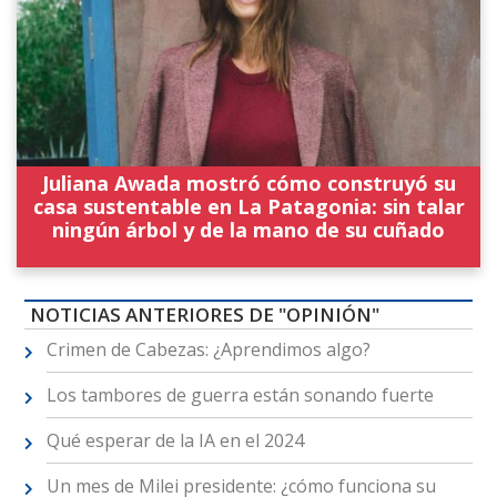
Juliana Awada mostró cómo construyó su
casa sustentable en La Patagonia: sin talar
ningún árbol y de la mano de su cuñado
NOTICIAS ANTERIORES DE "OPINIÓN"
Crimen de Cabezas: ¿Aprendimos algo?
Los tambores de guerra están sonando fuerte
Qué esperar de la IA en el 2024
Un mes de Milei presidente: ¿cómo funciona su