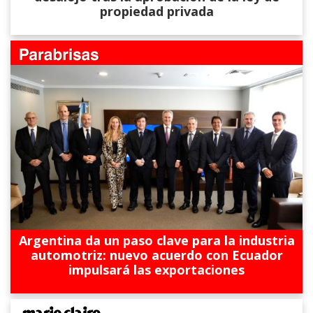
propiedad privada
Argentina da un paso clave para la industria
automotriz: nuevo acuerdo con Ecuador
impulsará las exportaciones