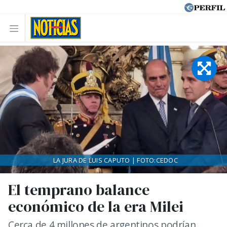
LA JURA DE LUIS CAPUTO | FOTO:CEDOC
El temprano balance
económico de la era Milei
Cerca de 4 millones de argentinos podrían