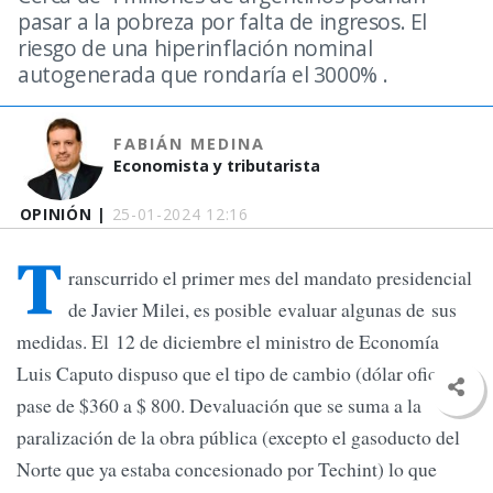
pasar a la pobreza por falta de ingresos. El
riesgo de una hiperinflación nominal
autogenerada que rondaría el 3000% .
FABIÁN MEDINA
Economista y tributarista
OPINIÓN |
25-01-2024 12:16
T
ranscurrido el primer mes del mandato presidencial
de Javier Milei, es posible evaluar algunas de sus
medidas. El 12 de diciembre el ministro de Economía
Luis Caputo dispuso que el tipo de cambio (dólar oficial)
pase de $360 a $ 800. Devaluación que se suma a la
paralización de la obra pública (excepto el gasoducto del
Norte que ya estaba concesionado por Techint) lo que