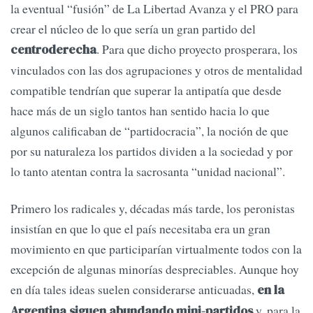
la eventual “fusión” de La Libertad Avanza y el PRO para
crear el núcleo de lo que sería un gran partido del
. Para que dicho proyecto prosperara, los
centroderecha
vinculados con las dos agrupaciones y otros de mentalidad
compatible tendrían que superar la antipatía que desde
hace más de un siglo tantos han sentido hacia lo que
algunos calificaban de “partidocracia”, la noción de que
por su naturaleza los partidos dividen a la sociedad y por
lo tanto atentan contra la sacrosanta “unidad nacional”.
Primero los radicales y, décadas más tarde, los peronistas
insistían en que lo que el país necesitaba era un gran
movimiento en que participarían virtualmente todos con la
excepción de algunas minorías despreciables. Aunque hoy
en día tales ideas suelen considerarse anticuadas,
en la
y, para la
Argentina siguen abundando mini-partidos