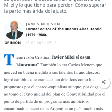
Milei y lo que tiene para perder. Cómo superar
la parte más árida del ajuste.
JAMES NEILSON
Former editor of the Buenos Aires Herald
(1979-1986).
OPINIÓN |
26-02-2024 07:12
T
iene razón Cristina:
Javier Milei sí es un
. También lo era Carlos Menem que,
“showman”
merced en buena medida a sus talentos farandulescos,
logró cambios que eran casi tan drásticos como los
propuestos por el anarco-capitalista aunque, por desgracia,
no tomó el éxito inicial del plan de Convertibilidad por el
punto de partida de un programa más ambicioso
encaminado a hacer de la Argentina un país mucho más