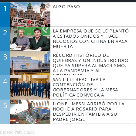
1
ALGO PASÓ
2
LA EMPRESA QUE SE LE PLANTÓ
A ESTADOS UNIDOS Y HACE
NEGOCIOS CON CHINA EN VACA
MUERTA
3
RÉCORD HISTÓRICO DE
QUIEBRAS Y UN INDUSTRICIDIO
QUE YA SUPERA AL MACRISMO,
A LA PANDEMIA Y AL
MENEMISMO
4
SANTILLI REACTIVA LA
CONTENCIÓN DE
GOBERNADORES Y LA MESA
POLÍTICA CONVOCA A
STURZENEGGER
5
LIONEL MESSI ARRIBÓ POR LA
NOCHE A ROSARIO PARA
DESPEDIR EN FAMILIA A SU
PADRE JORGE
Espacio Publicitario