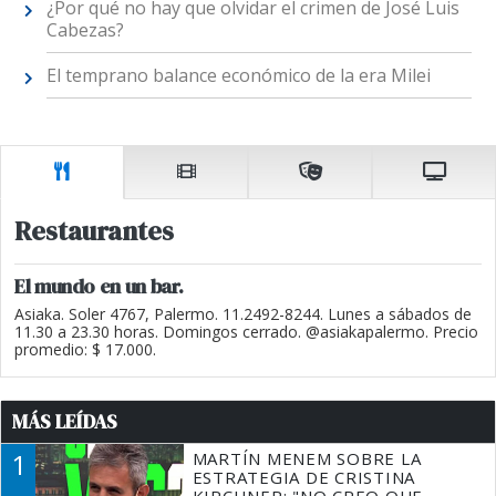
¿Por qué no hay que olvidar el crimen de José Luis
Cabezas?
El temprano balance económico de la era Milei
Restaurantes
El mundo en un bar.
Asiaka. Soler 4767, Palermo. 11.2492-8244. Lunes a sábados de
11.30 a 23.30 horas. Domingos cerrado. @asiakapalermo. Precio
promedio: $ 17.000.
MÁS LEÍDAS
1
MARTÍN MENEM SOBRE LA
ESTRATEGIA DE CRISTINA