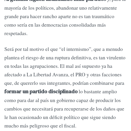
mayoría de los políticos, abandonar uno relativamente
grande para hacer rancho aparte no es tan traumático
como sería en las democracias consolidadas más
respetadas.
Será por tal motivo el que “el internismo”, que a menudo
plantea el riesgo de una ruptura definitiva, es tan virulento
en todas las agrupaciones. El mal así supuesto ya ha
afectado a La Libertad Avanza, el PRO y otras facciones
que, de quererlo sus integrantes, podrían combinarse para
lo bastante amplio
formar un partido disciplinado
como para dar al país un gobierno capaz de producir los
cambios que necesitará para recuperarse de los daños que
le han ocasionado un déficit político que sigue siendo
mucho más peligroso que el fiscal.