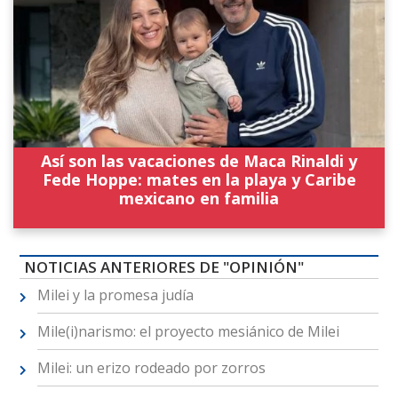
Así son las vacaciones de Maca Rinaldi y
Fede Hoppe: mates en la playa y Caribe
mexicano en familia
NOTICIAS ANTERIORES DE "OPINIÓN"
Milei y la promesa judía
Mile(i)narismo: el proyecto mesiánico de Milei
Milei: un erizo rodeado por zorros