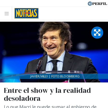
JAVIER MILEI | FOTO:BLOOMBERG
Entre el show y la realidad
desoladora
Lo que Macri le puede sumar al gobierno de