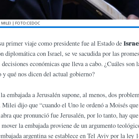
R MILEI | FOTO:CEDOC
su primer viaje como presidente fue al Estado de
Israe
n diplomática con Israel, se ve sacudida por las prome
 decisiones económicas que lleva a cabo. ¿Cuáles son l
o y qué nos dicen del actual gobierno?
r la embajada a Jerusalén supone, al menos, dos proble
o. Milei dijo que “cuando el Uno le ordenó a Moisés que
abra que pronunció fue Jerusalén, por lo tanto, hay que 
o, mover la embajada proviene de un argumento teológic
embajada argentina se establece en Tel Aviv por la ley 