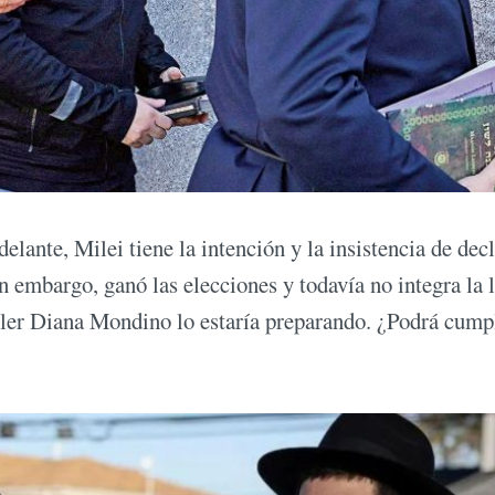
elante, Milei tiene la intención y la insistencia de decl
 embargo, ganó las elecciones y todavía no integra la l
iller Diana Mondino lo estaría preparando. ¿Podrá cump