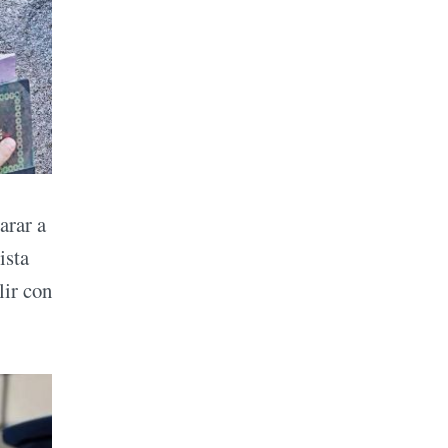
arar a
ista
lir con