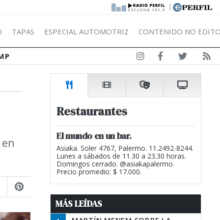
|
Ó
TAPAS
ESPECIAL AUTOMOTRIZ
CONTENIDO NO EDITO
MP
Restaurantes
El mundo en un bar.
 en
Asiaka. Soler 4767, Palermo. 11.2492-8244.
Lunes a sábados de 11.30 a 23.30 horas.
Domingos cerrado. @asiakapalermo.
Precio promedio: $ 17.000.
MÁS LEÍDAS