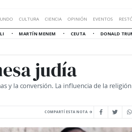
UNDO
CULTURA
CIENCIA
OPINIÓN
EVENTOS
REST
LLI
MARTÍN MENEM
CEUTA
DONALD TRU
mesa judía
 y la conversión. La influencia de la religión
COMPARTÍ ESTA NOTA