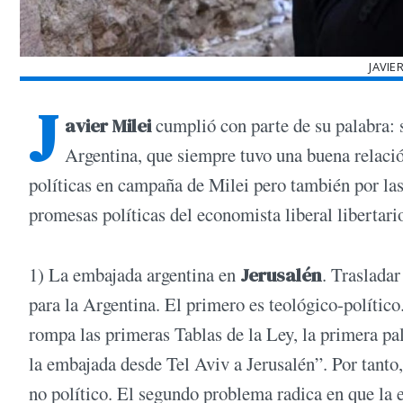
JAVIE
J
avier Milei
cumplió con parte de su palabra: 
Argentina, que siempre tuvo una buena relació
políticas en campaña de Milei pero también por las
promesas políticas del economista liberal libertari
1) La embajada argentina en
Jerusalén
. Traslada
para la Argentina. El primero es teológico-polític
rompa las primeras Tablas de la Ley, la primera pal
la embajada desde Tel Aviv a Jerusalén”. Por tant
no político. El segundo problema radica en que la 