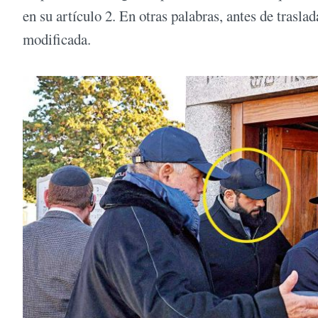
en su artículo 2. En otras palabras, antes de trasla
modificada.