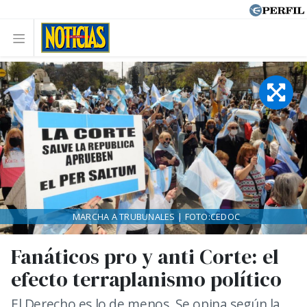
MARCHA A TRUBUNALES | FOTO:CEDOC
Fanáticos pro y anti Corte: el
efecto terraplanismo político
El Derecho es lo de menos. Se opina según la