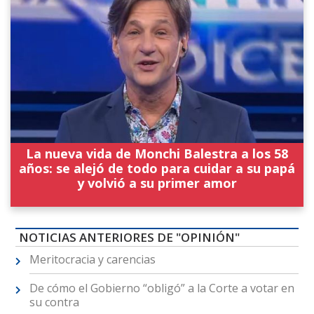
La nueva vida de Monchi Balestra a los 58
años: se alejó de todo para cuidar a su papá
y volvió a su primer amor
NOTICIAS ANTERIORES DE "OPINIÓN"
Meritocracia y carencias
De cómo el Gobierno “obligó” a la Corte a votar en
su contra