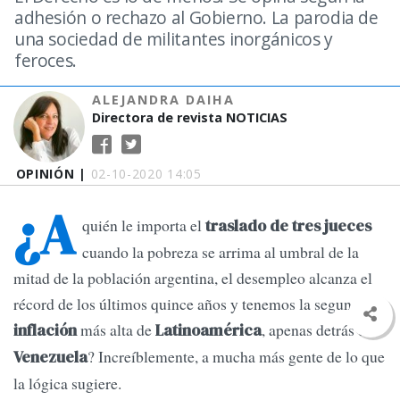
adhesión o rechazo al Gobierno. La parodia de
una sociedad de militantes inorgánicos y
feroces.
ALEJANDRA DAIHA
Directora de revista NOTICIAS
OPINIÓN |
02-10-2020 14:05
¿A
quién le importa el
traslado de tres jueces
cuando la pobreza se arrima al umbral de la
mitad de la población argentina, el desempleo alcanza el
récord de los últimos quince años y tenemos la segunda
más alta de
, apenas detrás de
inflación
Latinoamérica
? Increíblemente, a mucha más gente de lo que
Venezuela
la lógica sugiere.