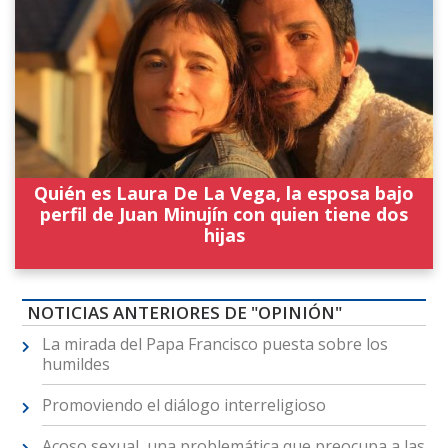
Quién es Laura De La Vega, la esposa bajo
perfil de Juan Minujín con quien tiene dos
hijas
NOTICIAS ANTERIORES DE "OPINIÓN"
La mirada del Papa Francisco puesta sobre los
humildes
Promoviendo el diálogo interreligioso
Acoso sexual, una problemática que preocupa a las