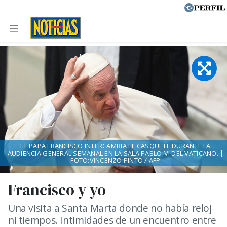
EL PAPA FRANCISCO INTERCAMBIA EL CASQUETE DURANTE LA
AUDIENCIA GENERAL SEMANAL EN LA SALA PABLO-VI DEL VATICANO. |
FOTO:VINCENZO PINTO / AFP
Francisco y yo
Una visita a Santa Marta donde no había reloj
ni tiempos. Intimidades de un encuentro entre