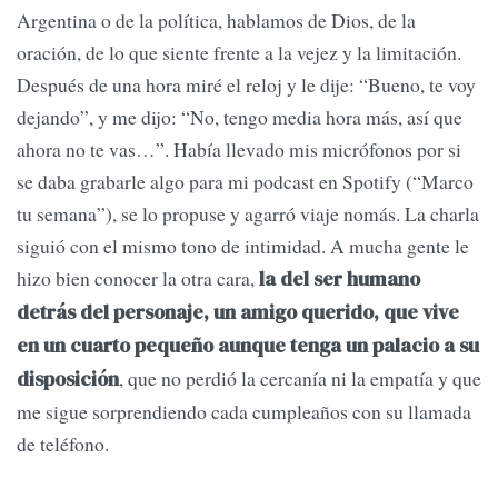
Argentina o de la política, hablamos de Dios, de la
oración, de lo que siente frente a la vejez y la limitación.
Después de una hora miré el reloj y le dije: “Bueno, te voy
dejando”, y me dijo: “No, tengo media hora más, así que
ahora no te vas…”. Había llevado mis micrófonos por si
se daba grabarle algo para mi podcast en Spotify (“Marco
tu semana”), se lo propuse y agarró viaje nomás. La charla
siguió con el mismo tono de intimidad. A mucha gente le
hizo bien conocer la otra cara,
la del ser humano
detrás del personaje, un amigo querido, que vive
en un cuarto pequeño aunque tenga un palacio a su
, que no perdió la cercanía ni la empatía y que
disposición
me sigue sorprendiendo cada cumpleaños con su llamada
de teléfono.