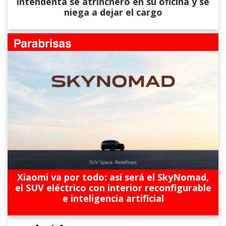
intendenta se atrincheró en su oficina y se
niega a dejar el cargo
Xiaomi va por todo: así será el SkyNomad,
el SUV eléctrico con interior reconfigurable
e inteligencia artificial