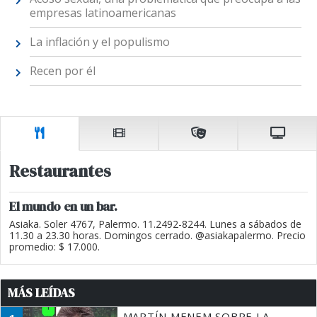
empresas latinoamericanas
La inflación y el populismo
Recen por él
Restaurantes
El mundo en un bar.
Asiaka. Soler 4767, Palermo. 11.2492-8244. Lunes a sábados de
11.30 a 23.30 horas. Domingos cerrado. @asiakapalermo. Precio
promedio: $ 17.000.
MÁS LEÍDAS
MARTÍN MENEM SOBRE LA