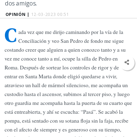
dos amigos.
OPINIÓN |
12-03-2023 00:51
C
ada vez que me dirijo caminando por la vía de la
Conciliación y veo San Pedro de fondo me sigue
costando creer que alguien a quien conozco tanto y a su
vez me conoce tanto a mí, ocupe la silla de Pedro en
Roma. Después de sortear los controles de rigor y de
entrar en Santa Marta donde eligió quedarse a vivir,
atravieso un hall de mármol silencioso, me acompaña un
custodio hasta el ascensor, subimos al tercer piso, y luego
otro guardia me acompaña hasta la puerta de su cuarto que
está entreabierta, y ahí se escucha: “Pasá”. Se acabó la
pompa, está sentado con su sotana floja sin la faja, recibe
con el afecto de siempre y es generoso con su tiempo,