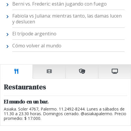
Berni vs. Frederic: están jugando con fuego
Fabiola vs Juliana: mientras tanto, las damas lucen
y deslucen
El trípode argentino
Cómo volver al mundo
Restaurantes
El mundo en un bar.
Asiaka. Soler 4767, Palermo. 11.2492-8244. Lunes a sábados de
11.30 a 23.30 horas. Domingos cerrado. @asiakapalermo. Precio
promedio: $ 17.000.