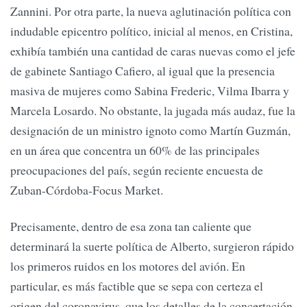
Zannini. Por otra parte, la nueva aglutinación política con
indudable epicentro político, inicial al menos, en Cristina,
exhibía también una cantidad de caras nuevas como el jefe
de gabinete Santiago Cafiero, al igual que la presencia
masiva de mujeres como Sabina Frederic, Vilma Ibarra y
Marcela Losardo. No obstante, la jugada más audaz, fue la
designación de un ministro ignoto como Martín Guzmán,
en un área que concentra un 60% de las principales
preocupaciones del país, según reciente encuesta de
Zuban-Córdoba-Focus Market.
Precisamente, dentro de esa zona tan caliente que
determinará la suerte política de Alberto, surgieron rápido
los primeros ruidos en los motores del avión. En
particular, es más factible que se sepa con certeza el
origen del coronavirus, que los detalles de la concertación