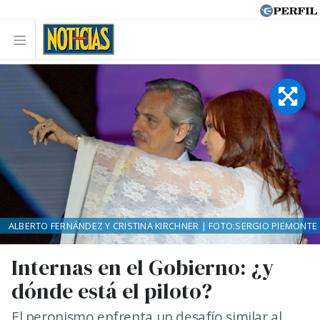
ALBERTO FERNÁNDEZ Y CRISTINA KIRCHNER | FOTO:SERGIO PIEMONTE
Internas en el Gobierno: ¿y
dónde está el piloto?
El peronismo enfrenta un desafío similar al