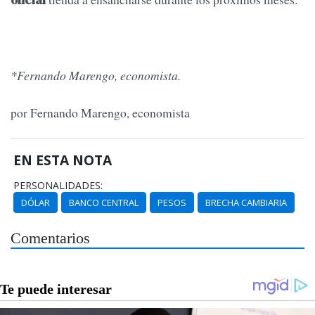
oficial
*Fernando Marengo, economista.
por Fernando Marengo, economista
EN ESTA NOTA
PERSONALIDADES:
DÓLAR
BANCO CENTRAL
PESOS
BRECHA CAMBIARIA
Comentarios