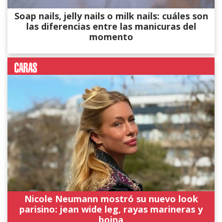
Soap nails, jelly nails o milk nails: cuáles son
las diferencias entre las manicuras del
momento
Nicole Neumann mostró su nuevo look
parisino: jean wide leg, rayas marineras y
boina