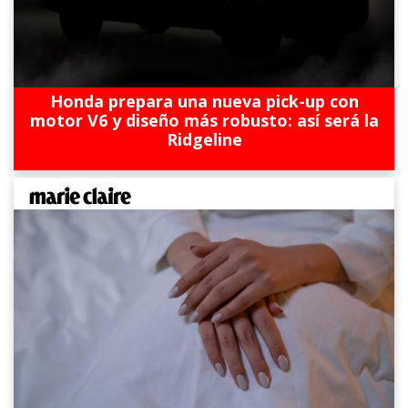
Honda prepara una nueva pick-up con
motor V6 y diseño más robusto: así será la
Ridgeline