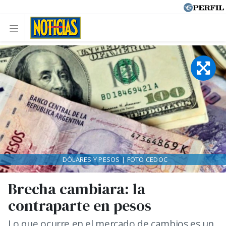
DÓLARES Y PESOS | FOTO:CEDOC
Brecha cambiara: la
contraparte en pesos
Lo que ocurre en el mercado de cambios es un