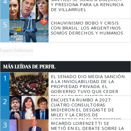
4
Y PRESIONA PARA LA RENUNCIA
DE VILLARRUEL
5
CHAUVINISMO BOBO Y CRISIS
CON BRASIL: LOS ARGENTINOS
SOMOS DERECHOS Y HUMANOS
Espacio Publicitario
MÁS LEÍDAS DE PERFIL
1
EL SENADO DIO MEDIA SANCIÓN
A LA INVIOLABILIDAD DE LA
PROPIEDAD PRIVADA: EL
GOBIERNO TUVO QUE CEDER
EN LA LEY DEL MANEJO DEL
2
ENCUESTA RUMBO A 2027:
FUEGO
CUATRO CONSULTORAS
MIDIERON EL DESGASTE DE
MILEI Y LA CRISIS DE
LIDERAZGO EN EL PERONISMO
3
RICARDO LORENZETTI SE
METIÓ EN EL DEBATE SOBRE LA