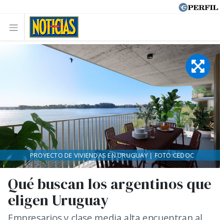
PROYECTO DE VIVIENDAS EN URUGUAY | FOTO:CEDOC
Qué buscan los argentinos que
eligen Uruguay
Empresarios y clase media alta encuentran al