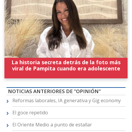
La historia secreta detrás de la foto más
viral de Pampita cuando era adolescente
NOTICIAS ANTERIORES DE "OPINIÓN"
Reformas laborales, IA generativa y Gig economy
El goce repetido
El Oriente Medio a punto de estallar