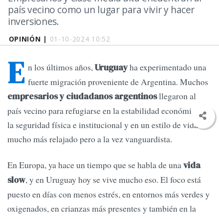
país vecino como un lugar para vivir y hacer
inversiones.
OPINIÓN |
01-10-2024 10:52
E
n los últimos años,
ha experimentado una
Uruguay
fuerte migración proveniente de Argentina. Muchos
llegaron al
empresarios y ciudadanos argentinos
país vecino para refugiarse en la estabilidad económica, en
la seguridad física e institucional y en un estilo de vida
mucho más relajado pero a la vez vanguardista.
En Europa, ya hace un tiempo que se habla de una
vida
, y en Uruguay hoy se vive mucho eso. El foco está
slow
puesto en días con menos estrés, en entornos más verdes y
oxigenados, en crianzas más presentes y también en la