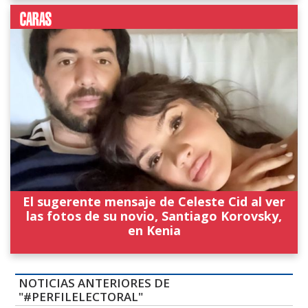
El sugerente mensaje de Celeste Cid al ver
las fotos de su novio, Santiago Korovsky,
en Kenia
NOTICIAS ANTERIORES DE
"#PERFILELECTORAL"