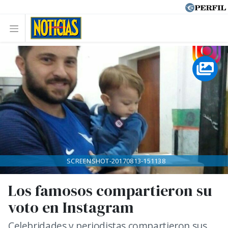
SCREENSHOT-20170813-151138
Los famosos compartieron su
voto en Instagram
Celebridades y periodistas compartieron sus