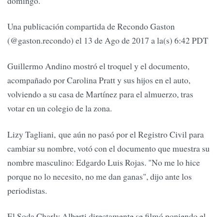
domingo.
Una publicación compartida de Recondo Gaston
(@gaston.recondo) el 13 de Ago de 2017 a la(s) 6:42 PDT
Guillermo Andino mostró el troquel y el documento,
acompañado por Carolina Pratt y sus hijos en el auto,
volviendo a su casa de Martínez para el almuerzo, tras
votar en un colegio de la zona.
Lizy Tagliani, que aún no pasó por el Registro Civil para
cambiar su nombre, votó con el documento que muestra su
nombre masculino: Edgardo Luis Rojas. "No me lo hice
porque no lo necesito, no me dan ganas", dijo ante los
periodistas.
El Soda Charly Alberti directamente se filmó poniendo el