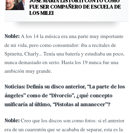
JOSÉ MARÍA LISTORTI CONTÓ CÓMO
FUE SER COMPAÑERO DE ESCUELA DE
LOS MILEI
A los 14 la música era una parte muy importante
Noble:
de mi vida, pero como consumidor: iba a recitales de
Spinetta, Charly... Tenía una batería y estudiaba un poco,
nunca demasiado en serio. Hasta los 19 nunca fue una
ambición muy grande.
Noticias: Definía su disco anterior, “La parte de los
ángeles” como de “Divorcio”, ¿qué concepto
unificaría al último, “Pistolas al amanecer”?
Creo que los discos son como fotos: si el anterior
Noble:
era de un cuarentón que se acababa de separar, esta es la