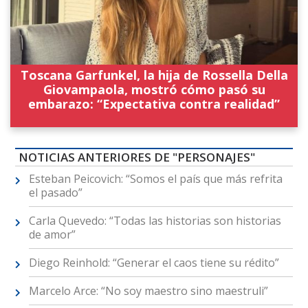
Toscana Garfunkel, la hija de Rossella Della
Giovampaola, mostró cómo pasó su
embarazo: “Expectativa contra realidad”
NOTICIAS ANTERIORES DE "PERSONAJES"
Esteban Peicovich: “Somos el país que más refrita
el pasado”
Carla Quevedo: “Todas las historias son historias
de amor”
Diego Reinhold: “Generar el caos tiene su rédito”
Marcelo Arce: “No soy maestro sino maestruli”