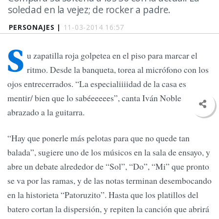
soledad en la vejez; de rocker a padre.
PERSONAJES |
11-03-2014 16:57
S
u zapatilla roja golpetea en el piso para marcar el
ritmo. Desde la banqueta, torea al micrófono con los
ojos entrecerrados. “La especialiiiidad de la casa es
mentir/ bien que lo sabéeeeees”, canta Iván Noble
abrazado a la guitarra.
“Hay que ponerle más pelotas para que no quede tan
balada”, sugiere uno de los músicos en la sala de ensayo, y
abre un debate alrededor de “Sol”, “Do”, “Mi” que pronto
se va por las ramas, y de las notas terminan desembocando
en la historieta “Patoruzito”. Hasta que los platillos del
batero cortan la dispersión, y repiten la canción que abrirá