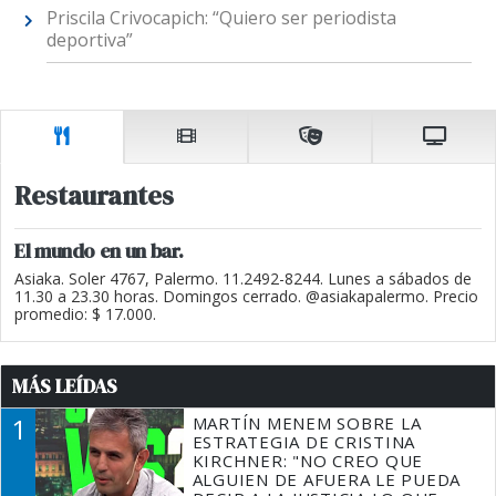
Priscila Crivocapich: “Quiero ser periodista
deportiva”
Restaurantes
El mundo en un bar.
Asiaka. Soler 4767, Palermo. 11.2492-8244. Lunes a sábados de
11.30 a 23.30 horas. Domingos cerrado. @asiakapalermo. Precio
promedio: $ 17.000.
MÁS LEÍDAS
1
MARTÍN MENEM SOBRE LA
ESTRATEGIA DE CRISTINA
KIRCHNER: "NO CREO QUE
ALGUIEN DE AFUERA LE PUEDA