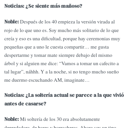
Noticias: ¿Se siente más mañoso?
Después de los 40 empieza la versión virada al
Noble:
rojo de lo que uno es. Soy mucho más solitario de lo que
creía y eso es una dificultad, porque hay ceremonias muy
pequeñas que a uno le cuesta compartir… me gusta
despertarme y tomar mate siempre debajo del mismo
árbol y si alguien me dice: “Vamos a tomar un cafecito a
tal lugar”, náhhh. Y a la noche, si no tengo mucho sueño
me duermo escuchando AM, imaginate…
Noticias: ¿La soltería actual se parece a la que vivió
antes de casarse?
Mi soltería de los 30 era absolutamente
Noble:
depredadora, de bares y borracheras. Ahora soy un tipo