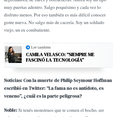
muy puertas adentro. Salgo poquísimo y cada vez lo
disfruto menos. Por eso también es más difícil conocer
gente nueva. No salgo más de cacería. Soy un soldado
viejo, un ex combatiente.
Leé también
CAMILA VELASCO: “SIEMPRE ME
FASCINÓ LA TECNOLOGÍA”
Noticias: Con la muerte de Philip Seymour Hoffman
escribió en Twitter: “La fama no es antídoto, es
veneno”, ¿cuál es la parte peligrosa?
Si tenés monstruos que te comen el bocho, ser
Noble: