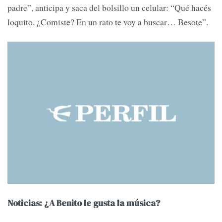
padre”, anticipa y saca del bolsillo un celular: “Qué hacés
loquito. ¿Comiste? En un rato te voy a buscar… Besote”.
Noticias: ¿A Benito le gusta la música?