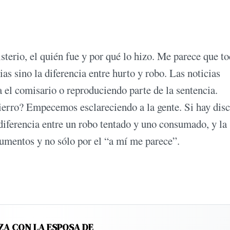
sterio, el quién fue y por qué lo hizo. Me parece que t
 sino la diferencia entre hurto y robo. Las noticias
a el comisario o reproduciendo parte de la sentencia.
hierro? Empecemos esclareciendo a la gente. Si hay dis
diferencia entre un robo tentado y uno consumado, y la
gumentos y no sólo por el “a mí me parece”.
ZA CON LA ESPOSA DE