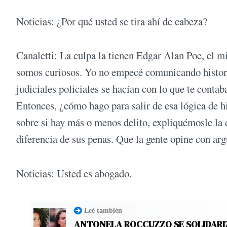
Noticias: ¿Por qué usted se tira ahí de cabeza?
Canaletti: La culpa la tienen Edgar Alan Poe, el mi
somos curiosos. Yo no empecé comunicando historias
judiciales policiales se hacían con lo que te contab
Entonces, ¿cómo hago para salir de esa lógica de 
sobre si hay más o menos delito, expliquémosle la 
diferencia de sus penas. Que la gente opine con ar
Noticias: Usted es abogado.
Leé también
ANTONELA ROCCUZZO SE SOLIDARI