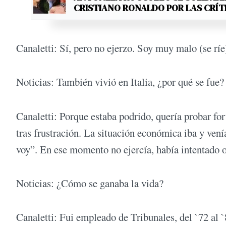
CRISTIANO RONALDO POR LAS CRÍT
Canaletti: Sí, pero no ejerzo. Soy muy malo (se ríe
Noticias: También vivió en Italia, ¿por qué se fue?
Canaletti: Porque estaba podrido, quería probar fo
tras frustración. La situación económica iba y ve
voy”. En ese momento no ejercía, había intentado
Noticias: ¿Cómo se ganaba la vida?
Canaletti: Fui empleado de Tribunales, del `72 al `