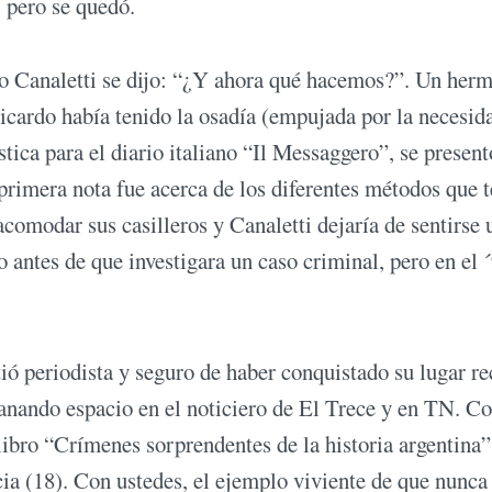
, pero se quedó.
rdo Canaletti se dijo: “¿Y ahora qué hacemos?”. Un her
icardo había tenido la osadía (empujada por la necesid
tica para el diario italiano “Il Messaggero”, se present
 primera nota fue acerca de los diferentes métodos que t
acomodar sus casilleros y Canaletti dejaría de sentirse 
o antes de que investigara un caso criminal, pero en el 
tió periodista y seguro de haber conquistado su lugar re
 ganando espacio en el noticiero de El Trece y en TN. C
ibro “Crímenes sorprendentes de la historia argentina”
cia (18). Con ustedes, el ejemplo viviente de que nunca