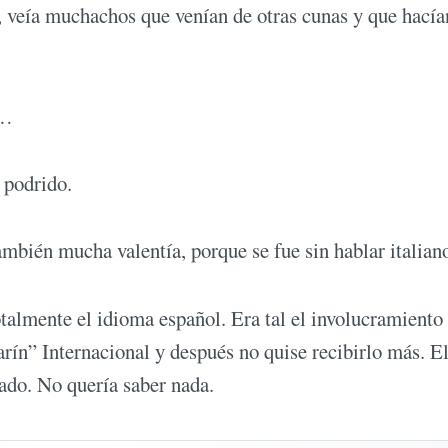
, veía muchachos que venían de otras cunas y que hacía
a…
 podrido.
ambién mucha valentía, porque se fue sin hablar italian
talmente el idioma español. Era tal el involucramiento
ín” Internacional y después no quise recibirlo más. El
ado. No quería saber nada.