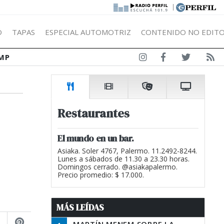
|
Ó
TAPAS
ESPECIAL AUTOMOTRIZ
CONTENIDO NO EDITO
MP
Restaurantes
El mundo en un bar.
Asiaka. Soler 4767, Palermo. 11.2492-8244.
Lunes a sábados de 11.30 a 23.30 horas.
Domingos cerrado. @asiakapalermo.
Precio promedio: $ 17.000.
MÁS LEÍDAS