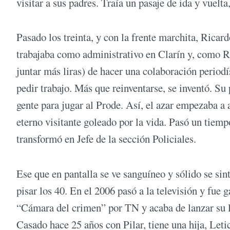
visitar a sus padres. Traía un pasaje de ida y vuelta
Pasado los treinta, y con la frente marchita, Rica
trabajaba como administrativo en Clarín y, como R
juntar más liras) de hacer una colaboración periodís
pedir trabajo. Más que reinventarse, se inventó. Su
gente para jugar al Prode. Así, el azar empezaba a 
eterno visitante goleado por la vida. Pasó un tiemp
transformó en Jefe de la sección Policiales.
Ese que en pantalla se ve sanguíneo y sólido se sin
pisar los 40. En el 2006 pasó a la televisión y fue
“Cámara del crimen” por TN y acaba de lanzar su l
Casado hace 25 años con Pilar, tiene una hija, Leti