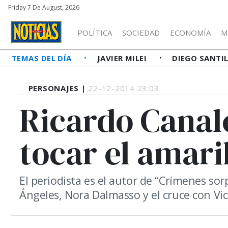
Friday 7 De August, 2026
POLÍTICA
SOCIEDAD
ECONOMÍA
M
TEMAS DEL DÍA
JAVIER MILEI
DIEGO SANTI
PERSONAJES |
22-12-2014 23:03
Ricardo Canale
tocar el amaril
El periodista es el autor de “Crímenes sor
Ángeles, Nora Dalmasso y el cruce con Vi