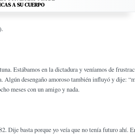
ICAS A SU CUERPO
).
rtuna. Estábamos en la dictadura y veníamos de frustra
nía. Algún desengaño amoroso también influyó y dije: “
 ocho meses con un amigo y nada.
82. Dije basta porque yo veía que no tenía futuro ahí. E