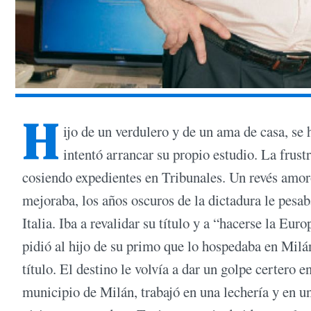
H
ijo de un verdulero y de un ama de casa, se 
intentó arrancar su propio estudio. La frust
cosiendo expedientes en Tribunales. Un revés amor
mejoraba, los años oscuros de la dictadura le pesaba
Italia. Iba a revalidar su título y a “hacerse la Eu
pidió al hijo de su primo que lo hospedaba en Milán,
título. El destino le volvía a dar un golpe certero 
municipio de Milán, trabajó en una lechería y en un