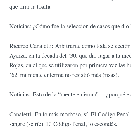
que tirar la toalla.
Noticias: ¿Cómo fue la selección de casos que dio l
Ricardo Canaletti: Arbitraria, como toda selección
Ayerza, en la década del `30, que dio lugar a la m
Rojas, en el que se utilizaron por primera vez las hu
`62, mi mente enferma no resistió más (risas).
Noticias: Esto de la “mente enferma”… ¿porqué es
Canaletti: En lo más morboso, sí. El Código Penal e
sangre (se ríe). El Código Penal, lo escondés.