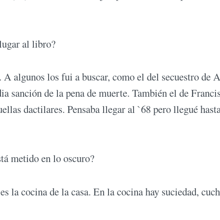
ugar al libro?
. A algunos los fui a buscar, como el del secuestro de 
edia sanción de la pena de muerte. También el de Franci
ellas dactilares. Pensaba llegar al `68 pero llegué hasta
tá metido en lo oscuro?
s la cocina de la casa. En la cocina hay suciedad, cuch