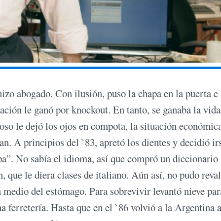
hizo abogado. Con ilusión, puso la chapa en la puerta e
ración le ganó por knockout. En tanto, se ganaba la vida
oso le dejó los ojos en compota, la situación económic
n. A principios del `83, apretó los dientes y decidió ir
ropa”. No sabía el idioma, así que compró un diccionario 
 que le diera clases de italiano. Aún así, no pudo reval
en medio del estómago. Para sobrevivir levantó nieve par
a ferretería. Hasta que en el `86 volvió a la Argentina 