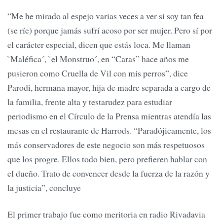
“Me he mirado al espejo varias veces a ver si soy tan fea
(se ríe) porque jamás sufrí acoso por ser mujer. Pero sí por
el carácter especial, dicen que estás loca. Me llaman
`Maléfica´, `el Monstruo´, en “Caras” hace años me
pusieron como Cruella de Vil con mis perros”, dice
Parodi, hermana mayor, hija de madre separada a cargo de
la familia, frente alta y testarudez para estudiar
periodismo en el Círculo de la Prensa mientras atendía las
mesas en el restaurante de Harrods. “Paradójicamente, los
más conservadores de este negocio son más respetuosos
que los progre. Ellos todo bien, pero prefieren hablar con
el dueño. Trato de convencer desde la fuerza de la razón y
la justicia”, concluye
El primer trabajo fue como meritoria en radio Rivadavia