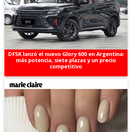
DFSK lanzó el nuevo Glory 600 en Argentina:
más potencia, siete plazas y un precio
competitivo