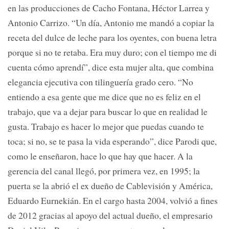
en las producciones de Cacho Fontana, Héctor Larrea y
Antonio Carrizo. “Un día, Antonio me mandó a copiar la
receta del dulce de leche para los oyentes, con buena letra
porque si no te retaba. Era muy duro; con el tiempo me di
cuenta cómo aprendí”, dice esta mujer alta, que combina
elegancia ejecutiva con tilinguería grado cero. “No
entiendo a esa gente que me dice que no es feliz en el
trabajo, que va a dejar para buscar lo que en realidad le
gusta. Trabajo es hacer lo mejor que puedas cuando te
toca; si no, se te pasa la vida esperando”, dice Parodi que,
como le enseñaron, hace lo que hay que hacer. A la
gerencia del canal llegó, por primera vez, en 1995; la
puerta se la abrió el ex dueño de Cablevisión y América,
Eduardo Eurnekián. En el cargo hasta 2004, volvió a fines
de 2012 gracias al apoyo del actual dueño, el empresario