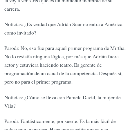
la voy a ver. Creo que es un momento increíble de su
carrera.
Noticias: ¿Es verdad que Adrián Suar no entra a América
como invitado?
Parodi: No, eso fue para aquel primer programa de Mirtha.
No lo resistía ninguna lógica, por más que Adrián fuera
actor y estuviera haciendo teatro. Es gerente de
programación de un canal de la competencia. Después sí,
pero no para el primer programa.
Noticias: ¿Cómo se lleva con Pamela David, la mujer de
Vila?
Parodi: Fantásticamente, por suerte. Es la más fácil de
todos; muy generosa. Hace una sección nueva y te