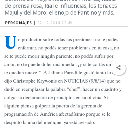
de prensa rosa, Rial e influencias, los tenaces
Majul y del Moro, el enojo de Fantino y más.
PERSONAJES |
22-12-2014 22:49
U
n productor sufre todas las presiones: no te podés
enfermar, no podés tener problemas en tu casa, no
se te puede morir ningún pariente, no podés sufrir por
amor, no te puede doler una muela , ¡y si te cortás un dedo,
te quedan nueve!”. A Liliana Parodi le gustó tanto lo que
dijo Christophe Krywonis en NOTICIAS (9/8/14) que no
dudó en reemplazar la palabra “chef”, hacer un cuadrito y
colgar la declaración de principios en su oficina. Si
alguien piensa golpear la puerta de la gerenta de
programación de América afectadísimo porque se le
despintó la uña del meñique, ya está avisado.