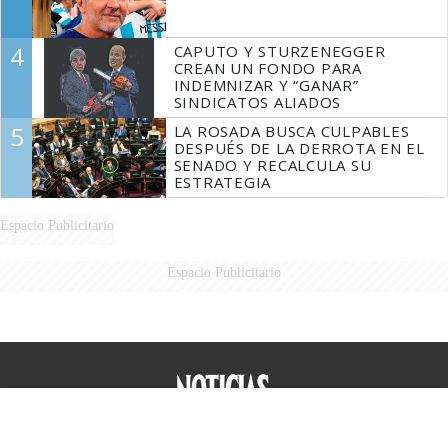
4
CAPUTO Y STURZENEGGER
CREAN UN FONDO PARA
INDEMNIZAR Y “GANAR”
SINDICATOS ALIADOS
5
LA ROSADA BUSCA CULPABLES
DESPUÉS DE LA DERROTA EN EL
SENADO Y RECALCULA SU
ESTRATEGIA
Espacio Publicitario
Espacio Publicitario