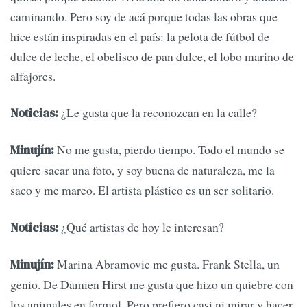
caminando. Pero soy de acá porque todas las obras que
hice están inspiradas en el país: la pelota de fútbol de
dulce de leche, el obelisco de pan dulce, el lobo marino de
alfajores.
¿Le gusta que la reconozcan en la calle?
Noticias:
No me gusta, pierdo tiempo. Todo el mundo se
Minujín:
quiere sacar una foto, y soy buena de naturaleza, me la
saco y me mareo. El artista plástico es un ser solitario.
¿Qué artistas de hoy le interesan?
Noticias:
Marina Abramovic me gusta. Frank Stella, un
Minujín:
genio. De Damien Hirst me gusta que hizo un quiebre con
los animales en formol. Pero prefiero casi ni mirar y hacer