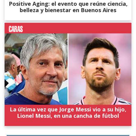
Positive Aging: el evento que reúne ciencia,
belleza y bienestar en Buenos Aires
La última vez que Jorge Messi vio a su hijo,
Lionel Messi, en una cancha de fútbol