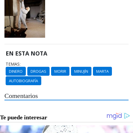
EN ESTA NOTA
TEMAS:
DINERO
DROGAS
MORIR
MINUJÍN
MARTA
AUTOBIOGRAFÍA
Comentarios