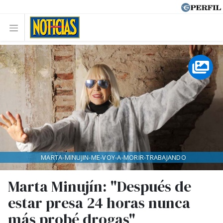
MARTA-MINUJIN-ME-VOY-A-MORIR-TRABAJANDO
Marta Minujín: "Después de
estar presa 24 horas nunca
más probé drogas"