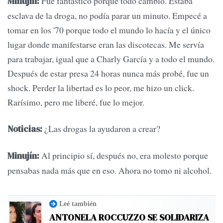
Fue fantástico porque todo cambió. Estaba
Minujín:
esclava de la droga, no podía parar un minuto. Empecé a
tomar en los '70 porque todo el mundo lo hacía y el único
lugar donde manifestarse eran las discotecas. Me servía
para trabajar, igual que a Charly García y a todo el mundo.
Después de estar presa 24 horas nunca más probé, fue un
shock. Perder la libertad es lo peor, me hizo un click.
Rarísimo, pero me liberé, fue lo mejor.
¿Las drogas la ayudaron a crear?
Noticias:
Al principio sí, después no, era molesto porque
Minujín:
pensabas nada más que en eso. Ahora no tomo ni alcohol.
Leé también
ANTONELA ROCCUZZO SE SOLIDARIZA