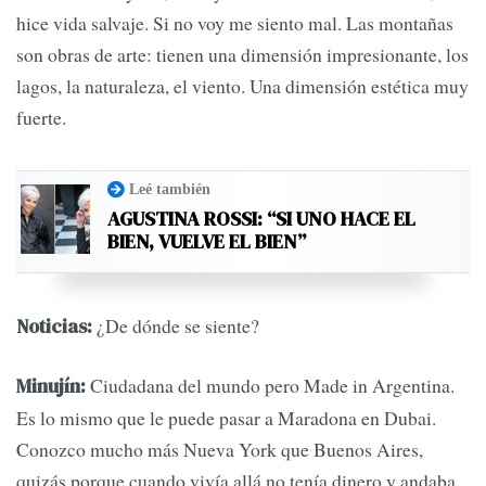
hice vida salvaje. Si no voy me siento mal. Las montañas
son obras de arte: tienen una dimensión impresionante, los
lagos, la naturaleza, el viento. Una dimensión estética muy
fuerte.
Leé también
AGUSTINA ROSSI: “SI UNO HACE EL
BIEN, VUELVE EL BIEN”
¿De dónde se siente?
Noticias:
Ciudadana del mundo pero Made in Argentina.
Minujín:
Es lo mismo que le puede pasar a Maradona en Dubai.
Conozco mucho más Nueva York que Buenos Aires,
quizás porque cuando vivía allá no tenía dinero y andaba