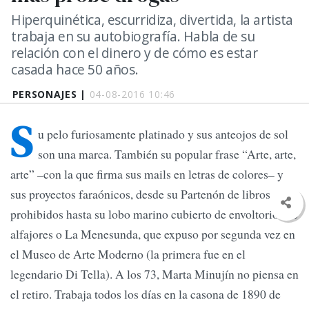
Hiperquinética, escurridiza, divertida, la artista
trabaja en su autobiografía. Habla de su
relación con el dinero y de cómo es estar
casada hace 50 años.
PERSONAJES |
04-08-2016 10:46
S
u pelo furiosamente platinado y sus anteojos de sol
son una marca. También su popular frase “Arte, arte,
arte” –con la que firma sus mails en letras de colores– y
sus proyectos faraónicos, desde su Partenón de libros
prohibidos hasta su lobo marino cubierto de envoltorios de
alfajores o La Menesunda, que expuso por segunda vez en
el Museo de Arte Moderno (la primera fue en el
legendario Di Tella). A los 73, Marta Minujín no piensa en
el retiro. Trabaja todos los días en la casona de 1890 de