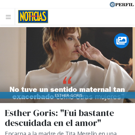
ESTHER-GORIS
Esther Goris: "Fui bastante
descuidada en el amor"
Encarna a la madre de Tita Merello en una