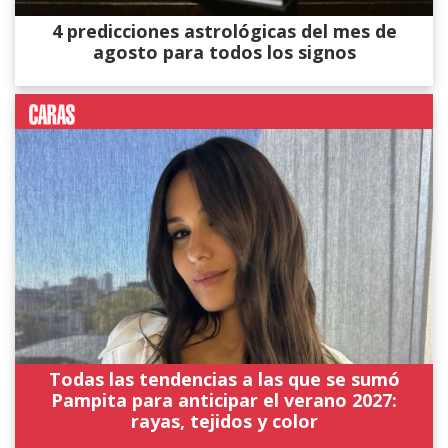
4 predicciones astrológicas del mes de
agosto para todos los signos
Todas las tendencias a las que se sumó
Pampita para anticipar el verano 2027:
rayas, tejidos y color