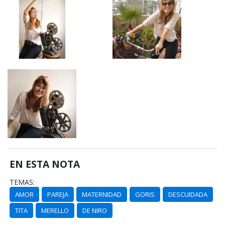
EN ESTA NOTA
TEMAS:
AMOR
PAREJA
MATERNIDAD
GORIS
DESCUIDADA
TITA
MERELLO
DE NIRO