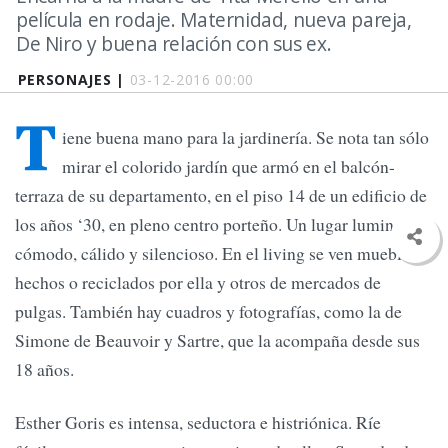
película en rodaje. Maternidad, nueva pareja,
De Niro y buena relación con sus ex.
PERSONAJES |
03-12-2016 00:00
T
iene buena mano para la jardinería. Se nota tan sólo
mirar el colorido jardín que armó en el balcón-
terraza de su departamento, en el piso 14 de un edificio de
los años ‘30, en pleno centro porteño. Un lugar luminoso,
cómodo, cálido y silencioso. En el living se ven muebles
hechos o reciclados por ella y otros de mercados de
pulgas. También hay cuadros y fotografías, como la de
Simone de Beauvoir y Sartre, que la acompaña desde sus
18 años.
Esther Goris es intensa, seductora e histriónica. Ríe