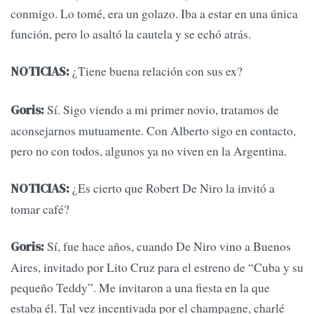
conmigo. Lo tomé, era un golazo. Iba a estar en una única
función, pero lo asaltó la cautela y se echó atrás.
¿Tiene buena relación con sus ex?
NOTICIAS:
Sí. Sigo viendo a mi primer novio, tratamos de
Goris:
aconsejarnos mutuamente. Con Alberto sigo en contacto,
pero no con todos, algunos ya no viven en la Argentina.
¿Es cierto que Robert De Niro la invitó a
NOTICIAS:
tomar café?
Sí, fue hace años, cuando De Niro vino a Buenos
Goris:
Aires, invitado por Lito Cruz para el estreno de “Cuba y su
pequeño Teddy”. Me invitaron a una fiesta en la que
estaba él. Tal vez incentivada por el champagne, charlé