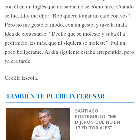
con él en un inglés que no sabía, no sé cómo hice. Cuando
se fue, Lito me dijo: “Bob quiere tomar un café con vos”.
Pero no me gustó el modo, con un gesto, y tuve la mala
idea de contestarle: “Decile que se moleste y suba él a
pedírmelo. Es más, que ni siquiera se moleste”. Fui un
poco beligerante. Al día siguiente estaba arrepentida, pero
ya era tarde.
Cecilia Escola.
TAMBIÉN TE PUEDE INTERESAR
SANTIAGO
POSTEGUILLO: “ME
DIJERON QUE NO EN
17 EDITORIALES”