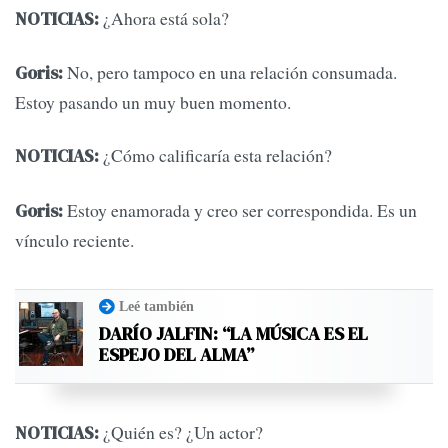
¿Ahora está sola?
NOTICIAS:
No, pero tampoco en una relación consumada.
Goris:
Estoy pasando un muy buen momento.
¿Cómo calificaría esta relación?
NOTICIAS:
Estoy enamorada y creo ser correspondida. Es un
Goris:
vínculo reciente.
Leé también
DARÍO JALFIN: “LA MÚSICA ES EL
ESPEJO DEL ALMA”
¿Quién es? ¿Un actor?
NOTICIAS: