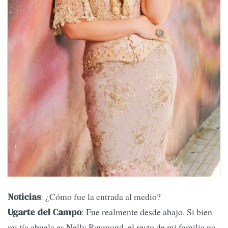
: ¿Cómo fue la entrada al medio?
Noticias
: Fue realmente desde abajo. Si bien
Ugarte del Campo
mi tía abuela es Nelly Raymond, el resto de mi familia no