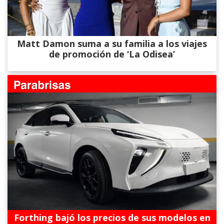
Matt Damon suma a su familia a los viajes
de promoción de ‘La Odisea’
Forthing bajó los precios de sus modelos en