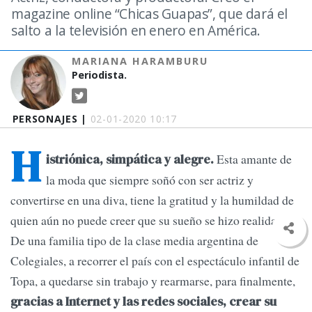
magazine online “Chicas Guapas”, que dará el
salto a la televisión en enero en América.
MARIANA HARAMBURU
Periodista.
PERSONAJES |
02-01-2020 10:17
H
Esta amante de
istriónica, simpática y alegre.
la moda que siempre soñó con ser actriz y
convertirse en una diva, tiene la gratitud y la humildad de
quien aún no puede creer que su sueño se hizo realidad.
De una familia tipo de la clase media argentina de
Colegiales, a recorrer el país con el espectáculo infantil de
Topa, a quedarse sin trabajo y rearmarse, para finalmente,
gracias a Internet y las redes sociales, crear su