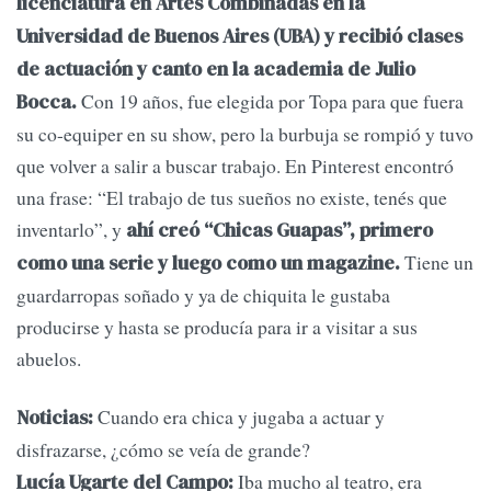
licenciatura en Artes Combinadas en la
Universidad de Buenos Aires (UBA) y recibió clases
de actuación y canto en la academia de Julio
Con 19 años, fue elegida por Topa para que fuera
Bocca.
su co-equiper en su show, pero la burbuja se rompió y tuvo
que volver a salir a buscar trabajo. En Pinterest encontró
una frase: “El trabajo de tus sueños no existe, tenés que
inventarlo”, y
ahí creó “Chicas Guapas”, primero
Tiene un
como una serie y luego como un magazine.
guardarropas soñado y ya de chiquita le gustaba
producirse y hasta se producía para ir a visitar a sus
abuelos.
Cuando era chica y jugaba a actuar y
Noticias:
disfrazarse, ¿cómo se veía de grande?
Iba mucho al teatro, era
Lucía Ugarte del Campo: