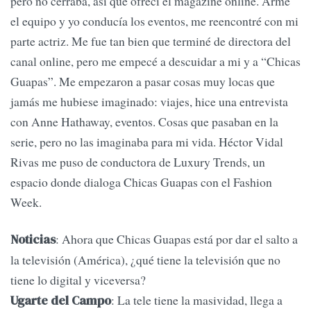
pero no cerraba, así que ofrecí el magazine online. Armé
el equipo y yo conducía los eventos, me reencontré con mi
parte actriz. Me fue tan bien que terminé de directora del
canal online, pero me empecé a descuidar a mi y a “Chicas
Guapas”. Me empezaron a pasar cosas muy locas que
jamás me hubiese imaginado: viajes, hice una entrevista
con Anne Hathaway, eventos. Cosas que pasaban en la
serie, pero no las imaginaba para mi vida. Héctor Vidal
Rivas me puso de conductora de Luxury Trends, un
espacio donde dialoga Chicas Guapas con el Fashion
Week.
: Ahora que Chicas Guapas está por dar el salto a
Noticias
la televisión (América), ¿qué tiene la televisión que no
tiene lo digital y viceversa?
: La tele tiene la masividad, llega a
Ugarte del Campo