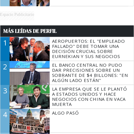
Espacio Publicitario
MÁS LEÍDAS DE PERFIL
1
AEROPUERTOS: EL "EMPLEADO
FALLADO" DEBE TOMAR UNA
DECISIÓN CRUCIAL SOBRE
EURNEKIAN Y SUS NEGOCIOS
2
EL BANCO CENTRAL NO PUDO
DAR PRECISIONES SOBRE UN
SOBRANTE DE $4 BILLONES: "EN
ALGÚN LADO ESTÁN"
3
LA EMPRESA QUE SE LE PLANTÓ
A ESTADOS UNIDOS Y HACE
NEGOCIOS CON CHINA EN VACA
MUERTA
4
ALGO PASÓ