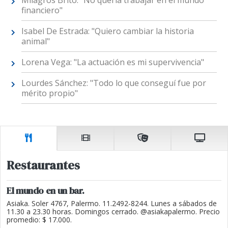
Milagros Brito: "No quería trabajar en el mundo
financiero"
Isabel De Estrada: "Quiero cambiar la historia
animal"
Lorena Vega: "La actuación es mi supervivencia"
Lourdes Sánchez: "Todo lo que conseguí fue por
mérito propio"
Restaurantes
El mundo en un bar.
Asiaka. Soler 4767, Palermo. 11.2492-8244. Lunes a sábados de
11.30 a 23.30 horas. Domingos cerrado. @asiakapalermo. Precio
promedio: $ 17.000.