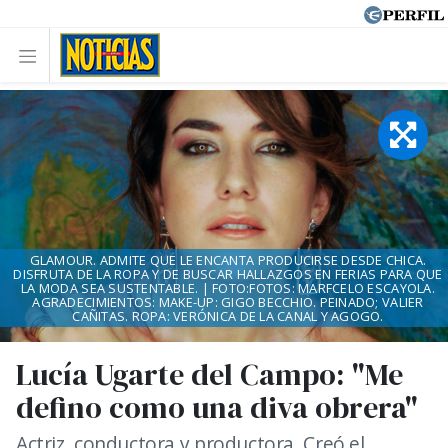
GLAMOUR. ADMITE QUE LE ENCANTA PRODUCIRSE DESDE CHICA.
DISFRUTA DE LA ROPA Y DE BUSCAR HALLAZGOS EN FERIAS PARA QUE
LA MODA SEA SUSTENTABLE. | FOTO:FOTOS: MARFCELO ESCAYOLA.
AGRADECIMIENTOS: MAKE-UP: GIGO BECCHIO. PEINADO; VALIER
CAÑITAS. ROPA: VERÓNICA DE LA CANAL Y AGOGO.
Lucía Ugarte del Campo: "Me
defino como una diva obrera"
Actriz, conductora y productora. Creó el