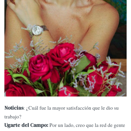
: ¿Cuál fue la mayor satisfacción que le dio su
Noticias
trabajo?
Por un lado, creo que la red de gente
Ugarte del Campo: