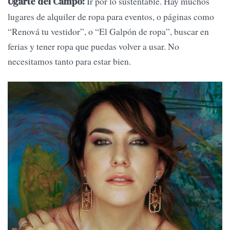
Ir por lo sustentable. Hay muchos
Ugarte del Campo:
lugares de alquiler de ropa para eventos, o páginas como
“Renová tu vestidor”, o “El Galpón de ropa”, buscar en
ferias y tener ropa que puedas volver a usar. No
necesitamos tanto para estar bien.