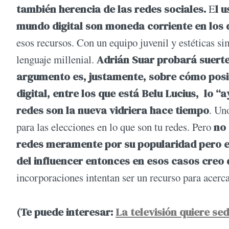
también herencia de las redes sociales.
E
l u
mundo digital son moneda corriente en los 
esos recursos. Con un equipo juvenil y estéticas sim
lenguaje millenial.
Adrián Suar probará suerte 
argumento es, justamente, sobre cómo posic
digital, entre los que está Belu Lucius, lo 
redes son la nueva vidriera hace tiempo
. Un
para las elecciones en lo que son tu redes. Pero
no 
redes meramente por su popularidad pero en
del influencer entonces en esos casos creo q
incorporaciones intentan ser un recurso para acerca
(Te puede interesar:
La televisión quiere sed