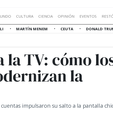
UNDO
CULTURA
CIENCIA
OPINIÓN
EVENTOS
REST
LLI
MARTÍN MENEM
CEUTA
DONALD TRU
 la TV: cómo lo
odernizan la
 cuentas impulsaron su salto a la pantalla chi