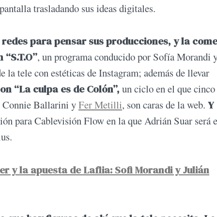
pantalla trasladando sus ideas digitales.
s redes para pensar sus producciones, y la com
 “S.T.O”
, un programa conducido por Sofía Morandi 
 la tele con estéticas de Instagram; además de llevar
con “La culpa es de Colón”,
un ciclo en el que cinco
, Connie Ballarini y
Fer Metilli
, son caras de la web.
Y
ión para Cablevisión Flow en la que Adrián Suar será e
ius.
er y la apuesta de Laflia: Sofi Morandi y Julián