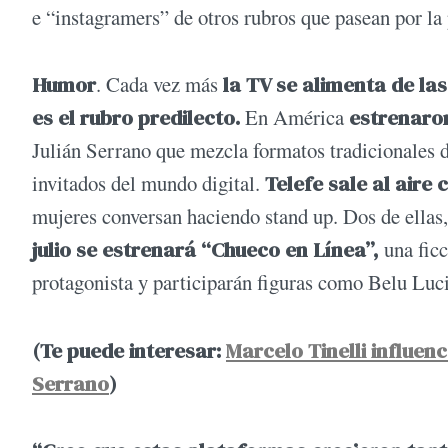
e “instagramers” de otros rubros que pasean por la 
Humor
. Cada vez más
la TV se alimenta de la
es el rubro predilecto.
En América
estrenaron
Julián Serrano que mezcla formatos tradicionales de
invitados del mundo digital.
Telefe sale al aire 
mujeres conversan haciendo stand up. Dos de ellas
julio se estrenará “Chueco en Línea”,
una ficc
protagonista y participarán figuras como Belu Luc
(Te puede interesar:
Marcelo Tinelli influenc
Serrano
)