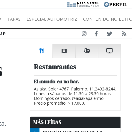
|
Ó
TAPAS
ESPECIAL AUTOMOTRIZ
CONTENIDO NO EDITO
MP
s
Restaurantes
El mundo en un bar.
Asiaka. Soler 4767, Palermo. 11.2492-8244.
Lunes a sábados de 11.30 a 23.30 horas.
Domingos cerrado. @asiakapalermo.
Precio promedio: $ 17.000.
MÁS LEÍDAS
ca.