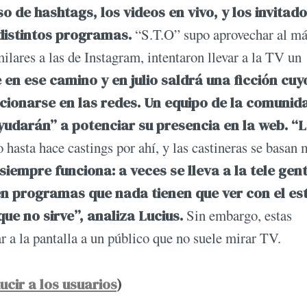
so de hashtags, los videos en vivo, y los invitado
distintos programas.
“S.T.O” supo aprovechar al m
ilares a las de Instagram, intentaron llevar a la TV un
en ese camino y en julio saldrá una ficción cuy
ionarse en las redes. Un equipo de la comunid
“ayudarán” a potenciar su presencia en la web.
“L
o hasta hace castings por ahí, y las castineras se basan
siempre funciona: a veces se lleva a la tele gen
 programas que nada tienen que ver con el est
ue no sirve”, analiza Lucius.
Sin embargo, estas
r a la pantalla a un público que no suele mirar TV.
ucir a los usuarios
)