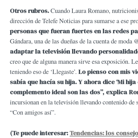
Otros rubros.
Cuando Laura Romano, nutricionis
dirección de Telefe Noticias para sumarse a ese pr
personas que fueran fuertes en las redes p
Gándara, una de las dueñas de la cuenta de mod
adaptar la televisión llevando personalidad
creo que de alguna manera sirve esa exposición. Le
teniendo eso de ‘Llegaste’.
Lo pienso con mis v
sabía que hacía su hija. Y ahora dice ‘Mi hija 
complemento ideal son las dos”, explica R
incursionan en la televisión llevando contenido d
“Con amigos así”.
(Te puede interesar:
Tendencias: los consejo