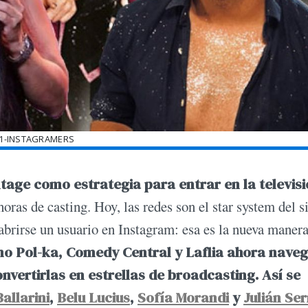
1-INSTAGRAMERS
tage como estrategia para entrar en la televisi
oras de casting. Hoy, las redes son el star system del s
abrirse un usuario en Instagram: esa es la nueva maner
o Pol-ka, Comedy Central y Laflia ahora nave
nvertirlas en estrellas de broadcasting.
Así se
allarini
,
Belu Lucius
,
Sofía Morandi
y
Julián Se