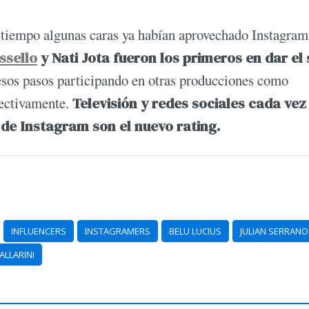
 tiempo algunas caras ya habían aprovechado Instagra
ssello
y Nati Jota fueron los primeros en dar el 
esos pasos participando en otras producciones como
pectivamente.
Televisión y redes sociales cada vez
de Instagram son el nuevo rating.
INFLUENCERS
INSTAGRAMERS
BELU LUCIUS
JULIAN SERRANO
ALLARINI