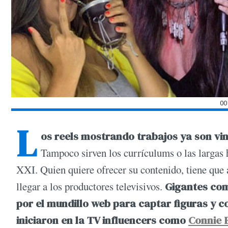
00
L
os reels mostrando trabajos ya son vin
Tampoco sirven los currículums o las largas h
XXI. Quien quiere ofrecer su contenido, tiene que 
llegar a los productores televisivos.
Gigantes com
por el mundillo web para captar figuras y co
iniciaron en la TV influencers como
Connie B