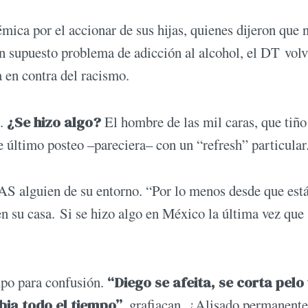
ica por el accionar de sus hijas, quienes dijeron que 
 un supuesto problema de adicción al alcohol, el DT volv
 en contra del racismo.
.
¿Se hizo algo?
El hombre de las mil caras, que tiño
e último posteo –pareciera– con un “refresh” particular
S alguien de su entorno. “Por lo menos desde que est
n su casa. Si se hizo algo en México la última vez que
mpo para confusión.
“Diego se afeita, se corta pelo
bia todo el tiempo”
, grafiacan. ¿Alisado permanent