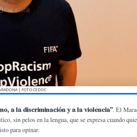
ARADONA | FOTO:CEDOC
o, a la discriminación y a la violencia”
. El Mar
ico, sin pelos en la lengua, que se expresa cuando quie
isto para opinar.