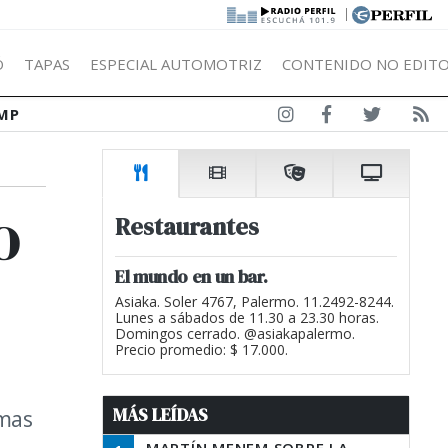
|
Ó
TAPAS
ESPECIAL AUTOMOTRIZ
CONTENIDO NO EDITO
MP
o
Restaurantes
El mundo en un bar.
Asiaka. Soler 4767, Palermo. 11.2492-8244.
Lunes a sábados de 11.30 a 23.30 horas.
Domingos cerrado. @asiakapalermo.
Precio promedio: $ 17.000.
MÁS LEÍDAS
emas