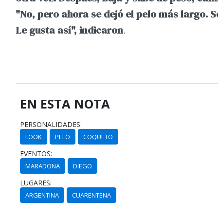
"No, pero ahora se dejó el pelo más largo. S
Le gusta así", indicaron
.
EN ESTA NOTA
PERSONALIDADES:
LOOK
PELO
COQUETO
EVENTOS:
MARADONA
DIEGO
LUGARES:
ARGENTINA
CUARENTENA