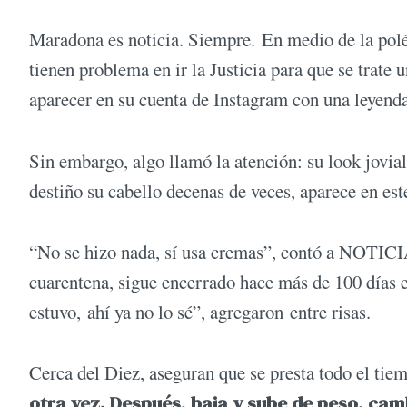
Maradona es noticia. Siempre. En medio de la polém
tienen problema en ir la Justicia para que se trate
aparecer en su cuenta de Instagram con una leyenda
Sin embargo, algo llamó la atención: su look jovial
destiño su cabello decenas de veces, aparece en est
“No se hizo nada, sí usa cremas”, contó a NOTICIA
cuarentena, sigue encerrado hace más de 100 días e
estuvo, ahí ya no lo sé”, agregaron entre risas.
Cerca del Diez, aseguran que se presta todo el tie
otra vez. Después, baja y sube de peso, cam