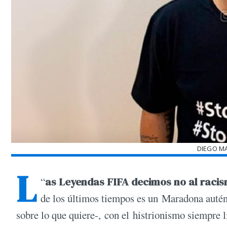
DIEGO M
L
“
as Leyendas FIFA decimos no al racism
de los últimos tiempos es un Maradona autént
sobre lo que quiere-, con el histrionismo siempre l