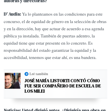
autoras y directoras?
Ya lo planteamos en las condiciones para este
D’ Audia:
concurso, el de equidad de género en la selección de obras
y en la dirección, hay que actuar de acuerdo a esa agenda
pública ya instalada. También de puertas adentro, la
equidad tiene que estar presente en lo concreto. Es
responsabilidad del estado garantizar la equidad y la
accesibilidad, tenemos que estar ahí, es una bandera.
Leé también
JOSÉ MARÍA LISTORTI CONTÓ CÓMO
FUE SER COMPAÑERO DE ESCUELA DE
LOS MILEI
Noticias: Usted dirigió antes. ¿Dirigiría una obra en