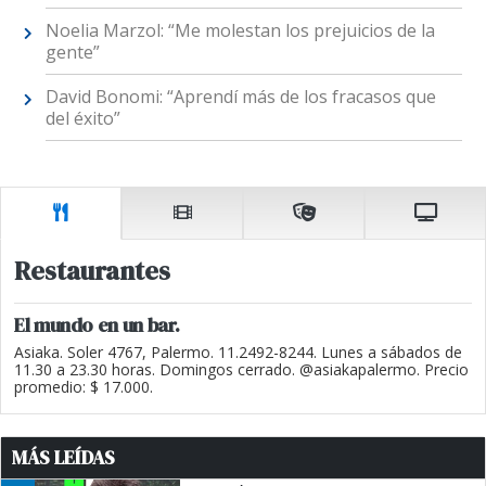
Noelia Marzol: “Me molestan los prejuicios de la
gente”
David Bonomi: “Aprendí más de los fracasos que
del éxito”
Restaurantes
El mundo en un bar.
Asiaka. Soler 4767, Palermo. 11.2492-8244. Lunes a sábados de
11.30 a 23.30 horas. Domingos cerrado. @asiakapalermo. Precio
promedio: $ 17.000.
MÁS LEÍDAS