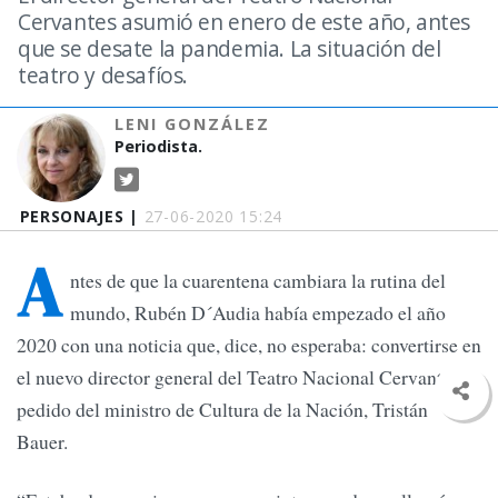
Cervantes asumió en enero de este año, antes
que se desate la pandemia. La situación del
teatro y desafíos.
LENI GONZÁLEZ
Periodista.
PERSONAJES |
27-06-2020 15:24
A
ntes de que la cuarentena cambiara la rutina del
mundo, Rubén D´Audia había empezado el año
2020 con una noticia que, dice, no esperaba: convertirse en
el nuevo director general del Teatro Nacional Cervantes, a
pedido del ministro de Cultura de la Nación, Tristán
Bauer.