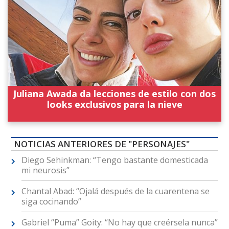
Juliana Awada da lecciones de estilo con dos
looks exclusivos para la nieve
NOTICIAS ANTERIORES DE "PERSONAJES"
Diego Sehinkman: “Tengo bastante domesticada
mi neurosis”
Chantal Abad: “Ojalá después de la cuarentena se
siga cocinando”
Gabriel “Puma” Goity: “No hay que creérsela nunca”