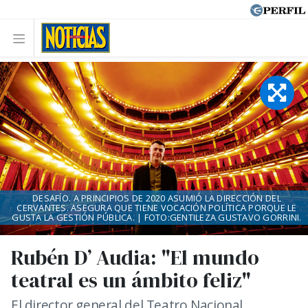
DESAFÍO. A PRINCIPIOS DE 2020 ASUMIÓ LA DIRECCIÓN DEL
CERVANTES. ASEGURA QUE TIENE VOCACIÓN POLÍTICA PORQUE LE
GUSTA LA GESTIÓN PÚBLICA. | FOTO:GENTILEZA GUSTAVO GORRINI.
Rubén D’ Audia: "El mundo
teatral es un ámbito feliz"
El director general del Teatro Nacional