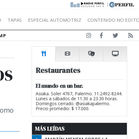
|
Ó
TAPAS
ESPECIAL AUTOMOTRIZ
CONTENIDO NO EDITO
MP
os
Restaurantes
El mundo en un bar.
Asiaka. Soler 4767, Palermo. 11.2492-8244.
Lunes a sábados de 11.30 a 23.30 horas.
Domingos cerrado. @asiakapalermo.
 como
Precio promedio: $ 17.000.
MÁS LEÍDAS