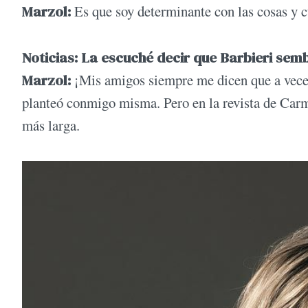
Marzol:
Es que soy determinante con las cosas y c
Noticias: La escuché decir que Barbieri semb
Marzol:
¡Mis amigos siempre me dicen que a veces
planteó conmigo misma. Pero en la revista de Carm
más larga.