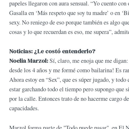
papeles llegaron con aura sensual. “Yo cuento con 
Gasalla en ‘Más respeto que soy tu madre’ o en ‘Bi
sexy. No reniego de eso porque también es algo que
cosas y lo que recuerdan es eso, me supera”, admi
Noticias: ¿Le costó entenderlo?
Noelia Marzol:
Sí, claro, me enoja que me digan: 
desde los 4 años y me formé como bailarina! Es raro
Ahora estoy en “Sex”, que es súper jugado, y todo
estar garchando todo el tiempo pero supongo que si
por la calle. Entonces trato de no hacerme cargo de
capacidades.
Marzol forma parte de "Todo puede pasar", en El Nu