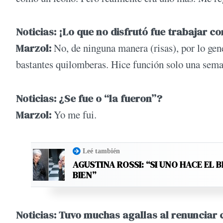
Noticias: ¡Lo que no disfrutó fue trabajar 
Marzol:
No, de ninguna manera (risas), por lo gen
bastantes quilomberas. Hice función solo una sem
Noticias: ¿Se fue o “la fueron”?
Marzol:
Yo me fui.
Leé también
AGUSTINA ROSSI: “SI UNO HACE EL B
BIEN”
Noticias: Tuvo muchas agallas al renunciar 