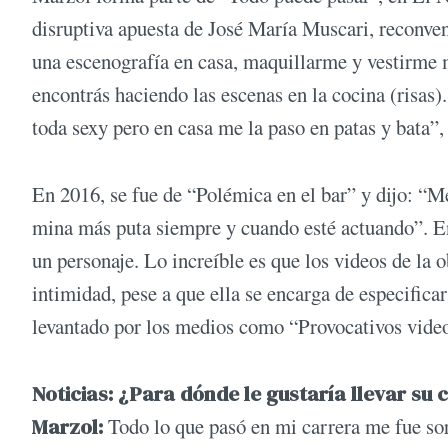
disruptiva apuesta de José María Muscari, reconvenc
una escenografía en casa, maquillarme y vestirme 
encontrás haciendo las escenas en la cocina (risas
toda sexy pero en casa me la paso en patas y bata”,
En 2016, se fue de “Polémica en el bar” y dijo: “M
mina más puta siempre y cuando esté actuando”. En
un personaje. Lo increíble es que los videos de la 
intimidad, pese a que ella se encarga de especifica
levantado por los medios como “Provocativos vide
Noticias: ¿Para dónde le gustaría llevar su 
Marzol:
Todo lo que pasó en mi carrera me fue so