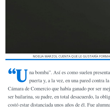
NOELIA MARZOL CUENTA QUE LE GUSTARÍA FORMAR 
“U
na bomba”. Así es como suelen presenta
puerta y, a la vez, en una pared contra l
Cámara de Comercio que había ganado por ser mejo
ser bailarina, su padre, en total desacuerdo, la obl
costó estar distanciada unos años de él. Fue alumn