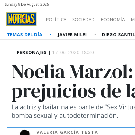
Sunday 9 De August, 2026
POLÍTICA
SOCIEDAD
ECONOMÍA
M
TEMAS DEL DÍA
JAVIER MILEI
DIEGO SANTI
PERSONAJES |
17-06-2020 18:30
Noelia Marzol:
prejuicios de 
La actriz y bailarina es parte de “Sex Virt
bomba sexual y autodeterminación.
VALERIA GARCÍA TESTA