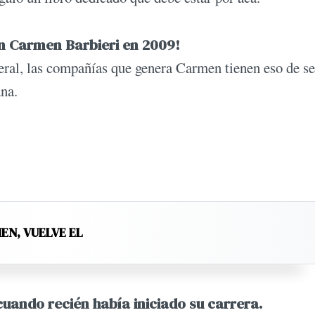
con Carmen Barbieri en 2009!
eral, las compañías que genera Carmen tienen eso de se
ana.
IEN, VUELVE EL
cuando recién había iniciado su carrera.