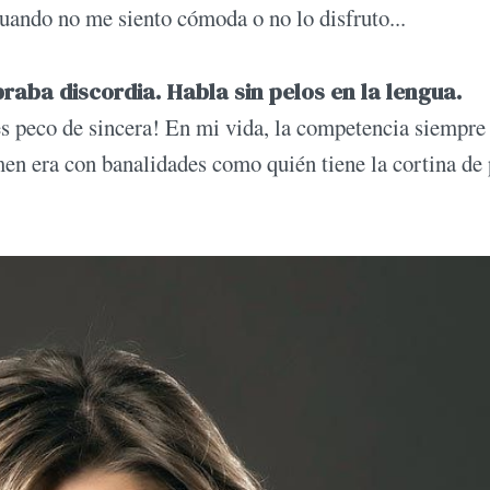
uando no me siento cómoda o no lo disfruto...
raba discordia. Habla sin pelos en la lengua.
 peco de sincera! En mi vida, la competencia siempre
en era con banalidades como quién tiene la cortina de 