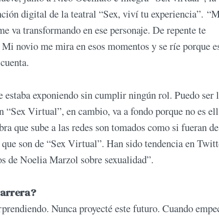
ión digital de la teatral “Sex, viví tu experiencia”. “
me va transformando en ese personaje. De repente te
). Mi novio me mira en esos momentos y se ríe porque e
 cuenta.
e estaba exponiendo sin cumplir ningún rol. Puedo ser 
 “Sex Virtual”, en cambio, va a fondo porque no es ell
obra que sube a las redes son tomados como si fueran de
r que son de “Sex Virtual”. Han sido tendencia en Twitt
os de Noelia Marzol sobre sexualidad”.
carrera?
rprendiendo. Nunca proyecté este futuro. Cuando empe