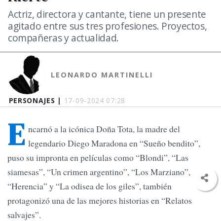
Actriz, directora y cantante, tiene un presente
agitado entre sus tres profesiones. Proyectos,
compañeras y actualidad.
LEONARDO MARTINELLI
PERSONAJES |
17-09-2024 07:28
E
ncarnó a la icónica Doña Tota, la madre del
legendario Diego Maradona en “Sueño bendito”,
puso su impronta en películas como “Blondi”, “Las
siamesas”, “Un crimen argentino”, “Los Marziano”,
“Herencia” y “La odisea de los giles”, también
protagonizó una de las mejores historias en “Relatos
salvajes”.