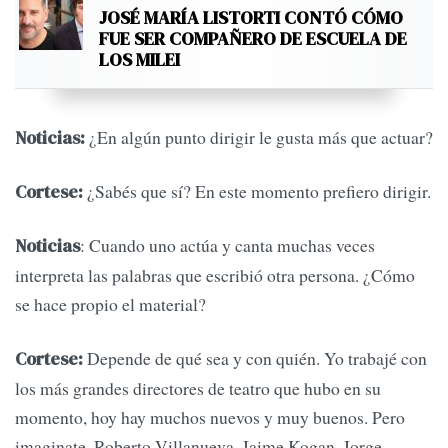
JOSÉ MARÍA LISTORTI CONTÓ CÓMO
FUE SER COMPAÑERO DE ESCUELA DE
LOS MILEI
¿En algún punto dirigir le gusta más que actuar?
Noticias:
¿Sabés que sí? En este momento prefiero dirigir.
Cortese:
: Cuando uno actúa y canta muchas veces
Noticias
interpreta las palabras que escribió otra persona. ¿Cómo
se hace propio el material?
Depende de qué sea y con quién. Yo trabajé con
Cortese:
los más grandes directores de teatro que hubo en su
momento, hoy hay muchos nuevos y muy buenos. Pero
imaginate, Roberto Villanueva, Jaime Kogan, Jorge