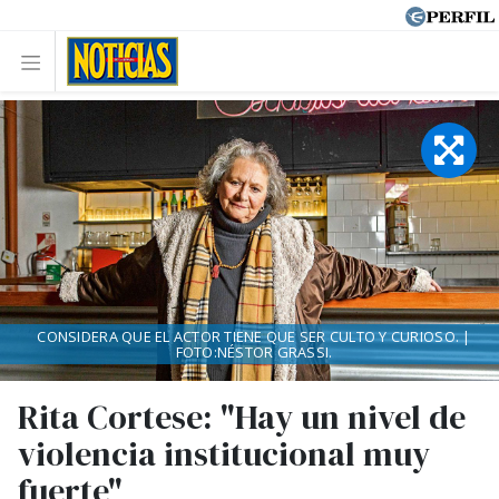
CONSIDERA QUE EL ACTOR TIENE QUE SER CULTO Y CURIOSO. |
FOTO:NÉSTOR GRASSI.
Rita Cortese: "Hay un nivel de
violencia institucional muy
fuerte"