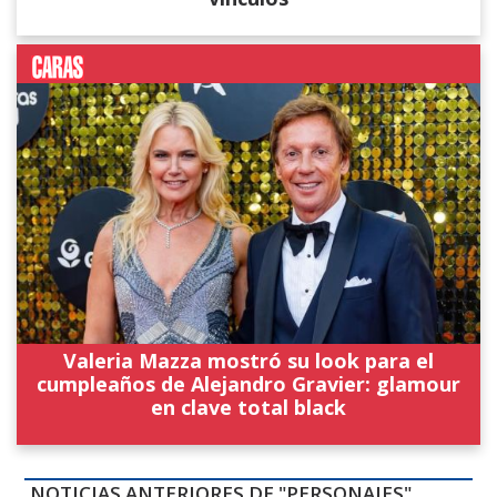
Valeria Mazza mostró su look para el
cumpleaños de Alejandro Gravier: glamour
en clave total black
NOTICIAS ANTERIORES DE "PERSONAJES"