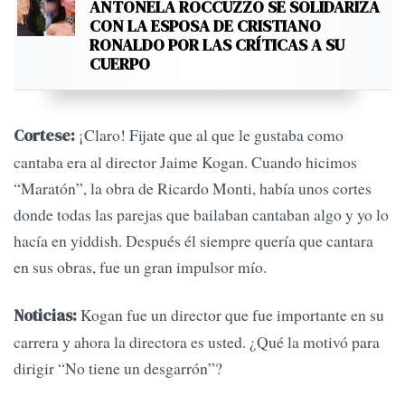
ANTONELA ROCCUZZO SE SOLIDARIZA
CON LA ESPOSA DE CRISTIANO
RONALDO POR LAS CRÍTICAS A SU
CUERPO
¡Claro! Fijate que al que le gustaba como
Cortese:
cantaba era al director Jaime Kogan. Cuando hicimos
“Maratón”, la obra de Ricardo Monti, había unos cortes
donde todas las parejas que bailaban cantaban algo y yo lo
hacía en yiddish. Después él siempre quería que cantara
en sus obras, fue un gran impulsor mío.
Kogan fue un director que fue importante en su
Noticias:
carrera y ahora la directora es usted. ¿Qué la motivó para
dirigir “No tiene un desgarrón”?