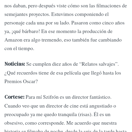
nos daban, pero después viste cómo son las filmaciones de
semejantes proyectos. Estuvimos componiendo el
personaje cada una por su lado. Pasaron como cinco años
ya, ¡qué bárbaro! En ese momento la producción de
Amazon era algo tremendo, eso también fue cambiando
con el tiempo.
Se cumplen diez años de “Relatos salvajes”.
Noticias:
¿Qué recuerdos tiene de esa película que llegó hasta los
Premios Oscar?
Para mí Szifrón es un director fantástico.
Cortese:
Cuando veo que un director de cine está angustiado o
preocupado ya me quedo tranquila (risas). Él es un
obsesivo, como corresponde. Me acuerdo que nuestra
historia se filmaba de noche, desde la seis de la tarde hasta