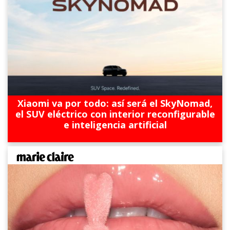
Xiaomi va por todo: así será el SkyNomad,
el SUV eléctrico con interior reconfigurable
e inteligencia artificial