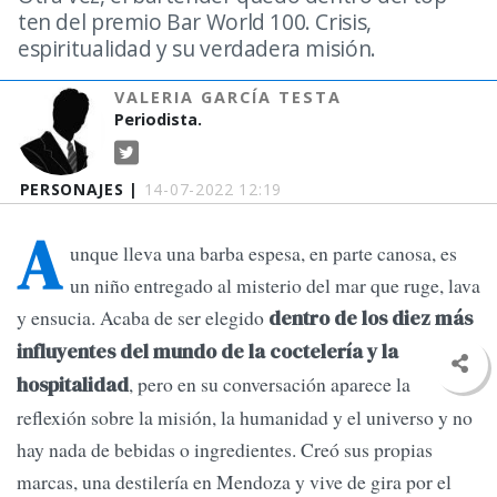
ten del premio Bar World 100. Crisis,
espiritualidad y su verdadera misión.
VALERIA GARCÍA TESTA
Periodista.
PERSONAJES |
14-07-2022 12:19
A
unque lleva una barba espesa, en parte canosa, es
un niño entregado al misterio del mar que ruge, lava
y ensucia. Acaba de ser elegido
dentro de los diez más
influyentes del mundo de la coctelería y la
, pero en su conversación aparece la
hospitalidad
reflexión sobre la misión, la humanidad y el universo y no
hay nada de bebidas o ingredientes. Creó sus propias
marcas, una destilería en Mendoza y vive de gira por el