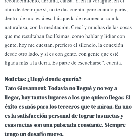
reconocimiento, abruma, cansa. Y, en la vorágine, en el
afán de decir que sí, no te das cuenta, pero cuando parás,
dentro de uno está esa búsqueda de reconectar con la
naturaleza, con la meditación. Crecí y muchas de las cosas
que me resultaban facilísimas, como hablar y lidiar con
gente, hoy me cuestan, prefiero el silencio, la conexión
desde otro lado, y si es con gente, con gente que esté
ligada más a la tierra. Es parte de escucharse”, cuenta.
Noticias: ¿Llegó donde quería?
Tato Giovannoni: Todavía no llegué y no voy a
llegar, hay tantos lugares a los que quiero llegar. El
éxito es más para los terceros que te miran. En uno
es la satisfacción personal de lograr las metas y
esas metas son una pulseada constante. Siempre
tengo un desafío nuevo.