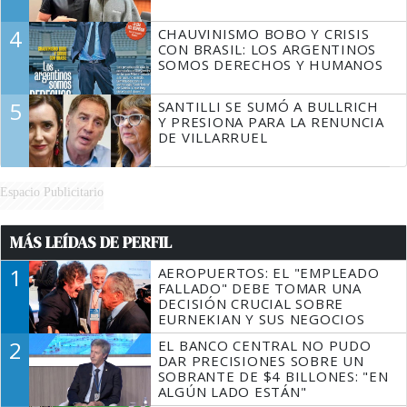
4
CHAUVINISMO BOBO Y CRISIS
CON BRASIL: LOS ARGENTINOS
SOMOS DERECHOS Y HUMANOS
5
SANTILLI SE SUMÓ A BULLRICH
Y PRESIONA PARA LA RENUNCIA
DE VILLARRUEL
Espacio Publicitario
MÁS LEÍDAS DE PERFIL
1
AEROPUERTOS: EL "EMPLEADO
FALLADO" DEBE TOMAR UNA
DECISIÓN CRUCIAL SOBRE
EURNEKIAN Y SUS NEGOCIOS
2
EL BANCO CENTRAL NO PUDO
DAR PRECISIONES SOBRE UN
SOBRANTE DE $4 BILLONES: "EN
ALGÚN LADO ESTÁN"