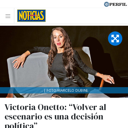
. | FOTO:MARCELO DUBINI.
Victoria Onetto: “Volver al
escenario es una decisión
política”