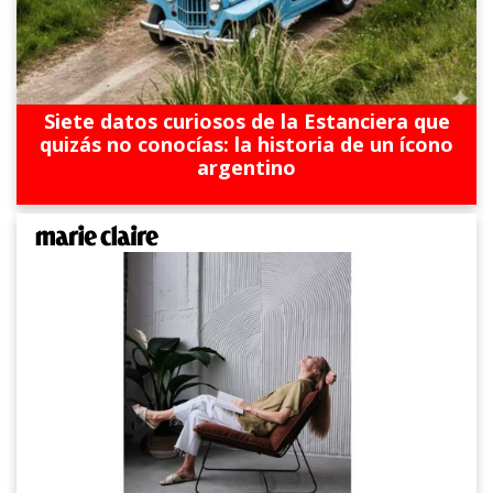
Siete datos curiosos de la Estanciera que
quizás no conocías: la historia de un ícono
argentino