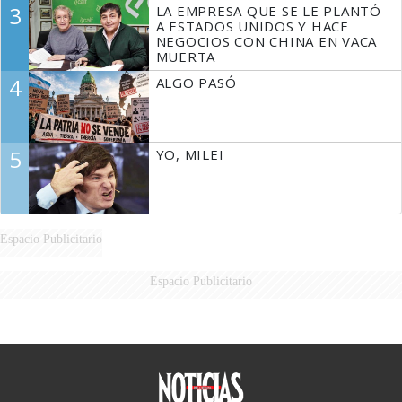
3
LA EMPRESA QUE SE LE PLANTÓ
A ESTADOS UNIDOS Y HACE
NEGOCIOS CON CHINA EN VACA
MUERTA
4
ALGO PASÓ
5
YO, MILEI
Espacio Publicitario
Espacio Publicitario