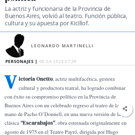
La actriz y funcionaria de la Provincia de
Buenos Aires, volvió al teatro. Función pública,
cultura y su apuesta por Kicillof.
LEONARDO MARTINELLI
PERSONAJES |
08-04-2024 07:39
V
, actriz multifacética, gestora
ictoria Onetto
cultural y productora teatral, ha logrado combinar
con éxito su compromiso político en la Provincia de
Buenos Aires con un celebrado regreso al teatro de la
mano de Pacho O’Donnell, en una nueva versión de la ya
clásica
, obra estrenada originalmente en
“Escarabajos”
agosto de 1975 en el Teatro Payró, dirigida por Hugo