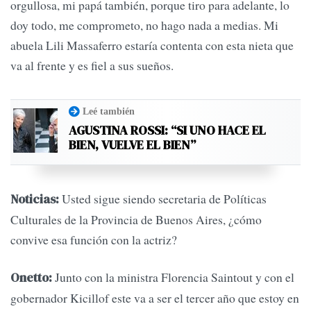
orgullosa, mi papá también, porque tiro para adelante, lo
doy todo, me comprometo, no hago nada a medias. Mi
abuela Lili Massaferro estaría contenta con esta nieta que
va al frente y es fiel a sus sueños.
Leé también
AGUSTINA ROSSI: “SI UNO HACE EL
BIEN, VUELVE EL BIEN”
Usted sigue siendo secretaria de Políticas
Noticias:
Culturales de la Provincia de Buenos Aires, ¿cómo
convive esa función con la actriz?
Junto con la ministra Florencia Saintout y con el
Onetto:
gobernador Kicillof este va a ser el tercer año que estoy en