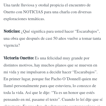
Una tarde lluviosa y otoñal propicia el encuentro de
Onetto con NOTICIAS para una charla con diversas
exploraciones temáticas.
¿Qué significa para usted hacer “Escarabajos”,
Noticias:
una obra que después de casi 50 años vuelve a tomar tanta
vigencia?
Es una felicidad muy grande por
Victoria Onetto:
distintos motivos, hay muchos planos que se mueven en
mi vida y me impulsaron a decidir hacer “Escarabajos”.
En primer lugar, porque fue Pacho O´Donnell quien me
llamó personalmente para que estuviera, lo conozco de
toda la vida. Así que le dije: “Ya es un honor que estés
pensando en mí, pasame el texto”. Cuando lo leí dije que sí
al instante. Es una obra absolutamente contemporánea, si