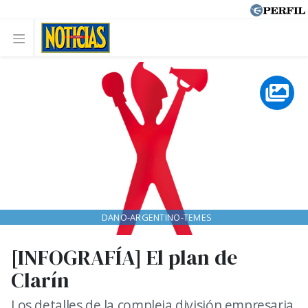
DANO-ARGENTINO-TEMES
[INFOGRAFÍA] El plan de
Clarín
Los detalles de la compleja división empresaria