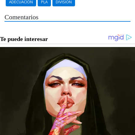
ADECUACIÓN
PLA
DIVISIÓN
Comentarios