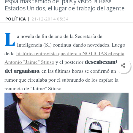
espía más temido del páis y visitó la Base
Estados Unidos, el lugar de trabajo del agente.
POLÍTICA |
21-12-2014 05:34
L
a novela de fin de año de la Secretaría de
Inteligencia (SI) continua dando novedades. Luego
de la
histórica entrevista que diera a NOTICIAS el espía
Antonio "Jaime" Stiuso
y el posterior
descabezamiento
, en las últimas horas se confirmó un
del organismo
rumor que circulaba por el submundo de los espías: la
renuncia de "Jaime" Stiuso.