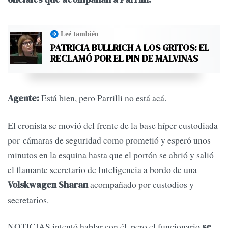
Leé también
PATRICIA BULLRICH A LOS GRITOS: EL
RECLAMÓ POR EL PIN DE MALVINAS
Está bien, pero Parrilli no está acá.
Agente:
El cronista se movió del frente de la base híper custodiada
por cámaras de seguridad como prometió y esperó unos
minutos en la esquina hasta que el portón se abrió y salió
el flamante secretario de Inteligencia a bordo de una
acompañado por custodios y
Volskwagen Sharan
secretarios.
NOTICIAS intentó hablar con él, pero el funcionario
se