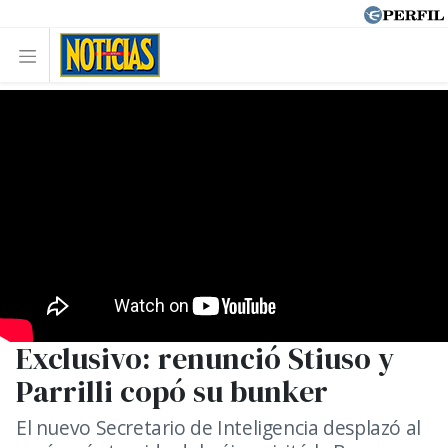
Exclusivo: renunció Stiuso y
Parrilli copó su bunker
El nuevo Secretario de Inteligencia desplazó al