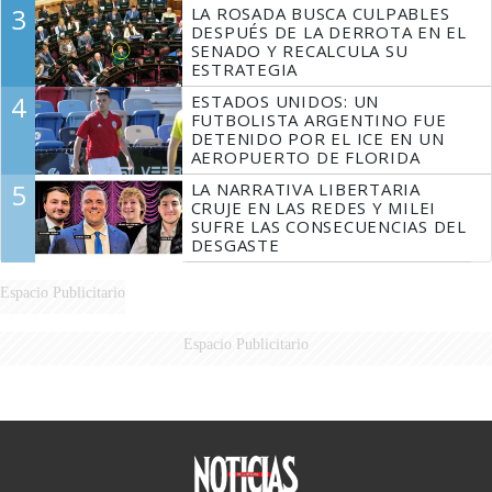
3
LA ROSADA BUSCA CULPABLES
DESPUÉS DE LA DERROTA EN EL
SENADO Y RECALCULA SU
ESTRATEGIA
4
ESTADOS UNIDOS: UN
FUTBOLISTA ARGENTINO FUE
DETENIDO POR EL ICE EN UN
AEROPUERTO DE FLORIDA
5
LA NARRATIVA LIBERTARIA
CRUJE EN LAS REDES Y MILEI
SUFRE LAS CONSECUENCIAS DEL
DESGASTE
Espacio Publicitario
Espacio Publicitario