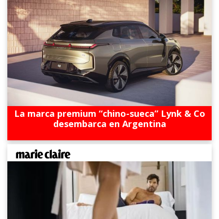
La marca premium “chino-sueca” Lynk & Co
desembarca en Argentina