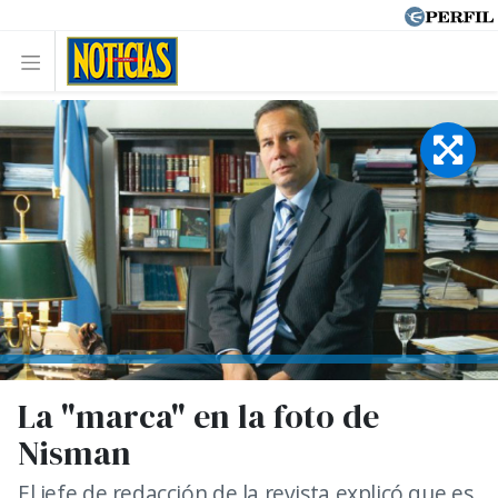
La "marca" en la foto de
Nisman
El jefe de redacción de la revista explicó que es