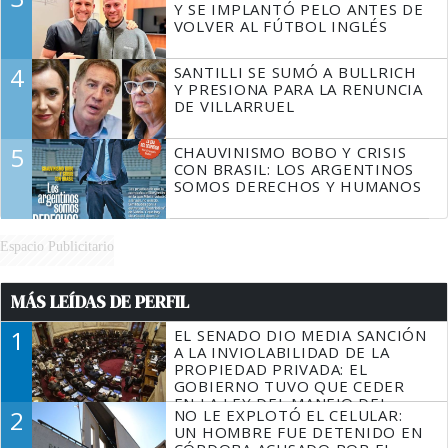
Y SE IMPLANTÓ PELO ANTES DE
VOLVER AL FÚTBOL INGLÉS
4
SANTILLI SE SUMÓ A BULLRICH
Y PRESIONA PARA LA RENUNCIA
DE VILLARRUEL
5
CHAUVINISMO BOBO Y CRISIS
CON BRASIL: LOS ARGENTINOS
SOMOS DERECHOS Y HUMANOS
Espacio Publicitario
MÁS LEÍDAS DE PERFIL
1
EL SENADO DIO MEDIA SANCIÓN
A LA INVIOLABILIDAD DE LA
PROPIEDAD PRIVADA: EL
GOBIERNO TUVO QUE CEDER
EN LA LEY DEL MANEJO DEL
2
NO LE EXPLOTÓ EL CELULAR:
FUEGO
UN HOMBRE FUE DETENIDO EN