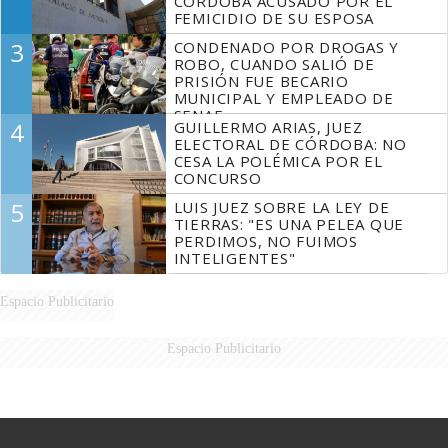
CÓRDOBA ACUSADO POR EL
FEMICIDIO DE SU ESPOSA
3
CONDENADO POR DROGAS Y
ROBO, CUANDO SALIÓ DE
PRISIÓN FUE BECARIO
MUNICIPAL Y EMPLEADO DE
SENAF
4
GUILLERMO ARIAS, JUEZ
ELECTORAL DE CÓRDOBA: NO
CESA LA POLÉMICA POR EL
CONCURSO
5
LUIS JUEZ SOBRE LA LEY DE
TIERRAS: "ES UNA PELEA QUE
PERDIMOS, NO FUIMOS
INTELIGENTES"
Espacio Publicitario
Espacio Publicitario