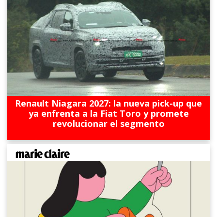
Renault Niagara 2027: la nueva pick-up que
ya enfrenta a la Fiat Toro y promete
revolucionar el segmento