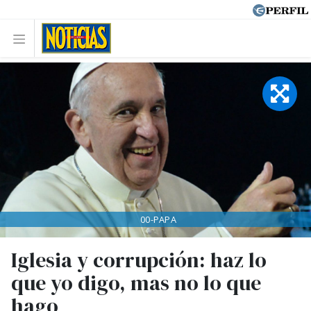
00-PAPA
Iglesia y corrupción: haz lo
que yo digo, mas no lo que
hago