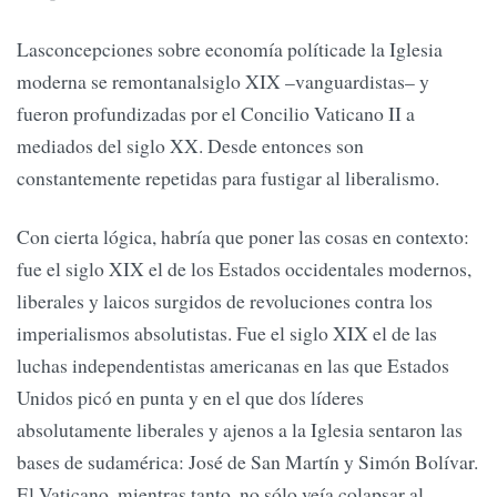
Lasconcepciones sobre economía políticade la Iglesia
moderna se remontanalsiglo XIX –vanguardistas– y
fueron profundizadas por el Concilio Vaticano II a
mediados del siglo XX. Desde entonces son
constantemente repetidas para fustigar al liberalismo.
Con cierta lógica, habría que poner las cosas en contexto:
fue el siglo XIX el de los Estados occidentales modernos,
liberales y laicos surgidos de revoluciones contra los
imperialismos absolutistas. Fue el siglo XIX el de las
luchas independentistas americanas en las que Estados
Unidos picó en punta y en el que dos líderes
absolutamente liberales y ajenos a la Iglesia sentaron las
bases de sudamérica: José de San Martín y Simón Bolívar.
El Vaticano, mientras tanto, no sólo veía colapsar al