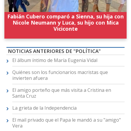
Fabián Cubero comparó a Sienna, su hija con
Nicole Neumann y Luca, su hijo con Mica
Viciconte
NOTICIAS ANTERIORES DE "POLÍTICA"
El álbum íntimo de María Eugenia Vidal
Quiénes son los funcionarios macristas que
invierten afuera
El amigo porteño que más visita a Cristina en
Santa Cruz
La grieta de la Independencia
El mail privado que el Papa le mandó a su "amigo"
Vera