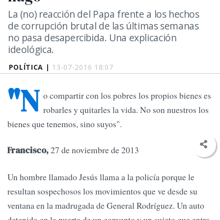
La (no) reacción del Papa frente a los hechos
de corrupción brutal de las últimas semanas
no pasa desapercibida. Una explicación
ideológica.
POLÍTICA |
13-07-2016 18:07
"N
o compartir con los pobres los propios bienes es
robarles y quitarles la vida. No son nuestros los
bienes que tenemos, sino suyos".
27 de noviembre de 2013
Francisco,
Un hombre llamado Jesús llama a la policía porque le
resultan sospechosos los movimientos que ve desde su
ventana en la madrugada de General Rodríguez. Un auto
detenido en la puerta de un convento y un sujeto que entra