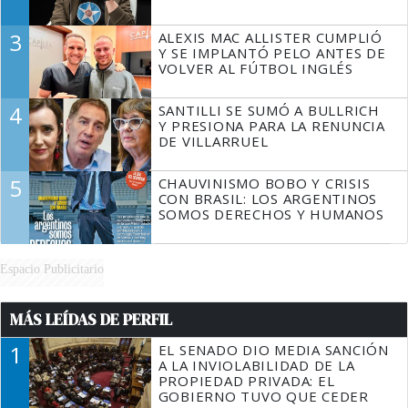
3
ALEXIS MAC ALLISTER CUMPLIÓ
Y SE IMPLANTÓ PELO ANTES DE
VOLVER AL FÚTBOL INGLÉS
4
SANTILLI SE SUMÓ A BULLRICH
Y PRESIONA PARA LA RENUNCIA
DE VILLARRUEL
5
CHAUVINISMO BOBO Y CRISIS
CON BRASIL: LOS ARGENTINOS
SOMOS DERECHOS Y HUMANOS
Espacio Publicitario
MÁS LEÍDAS DE PERFIL
1
EL SENADO DIO MEDIA SANCIÓN
A LA INVIOLABILIDAD DE LA
PROPIEDAD PRIVADA: EL
GOBIERNO TUVO QUE CEDER