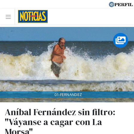
01-FERNANDEZ
Aníbal Fernández sin filtro:
"Váyanse a cagar con La
Morsa"