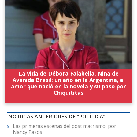
La vida de Débora Falabella, Nina de
Avenida Brasil: un año en la Argentina, el
amor que nació en la novela y su paso por
Chiquititas
NOTICIAS ANTERIORES DE "POLÍTICA"
Las primeras escenas del post macrismo, por
Nancy Pazos