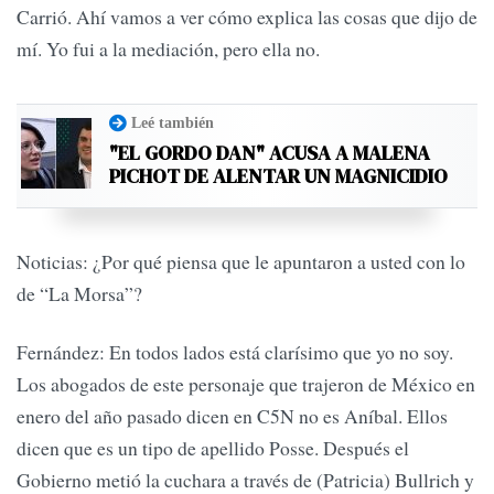
Carrió. Ahí vamos a ver cómo explica las cosas que dijo de
mí. Yo fui a la mediación, pero ella no.
Leé también
"EL GORDO DAN" ACUSA A MALENA
PICHOT DE ALENTAR UN MAGNICIDIO
Noticias: ¿Por qué piensa que le apuntaron a usted con lo
de “La Morsa”?
Fernández: En todos lados está clarísimo que yo no soy.
Los abogados de este personaje que trajeron de México en
enero del año pasado dicen en C5N no es Aníbal. Ellos
dicen que es un tipo de apellido Posse. Después el
Gobierno metió la cuchara a través de (Patricia) Bullrich y