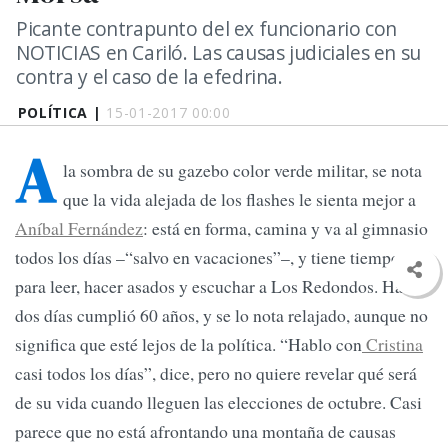
Picante contrapunto del ex funcionario con
NOTICIAS en Cariló. Las causas judiciales en su
contra y el caso de la efedrina.
POLÍTICA |
15-01-2017 00:00
A
la sombra de su gazebo color verde militar, se nota
que la vida alejada de los flashes le sienta mejor a
Aníbal Fernández
: está en forma, camina y va al gimnasio
todos los días –“salvo en vacaciones”–, y tiene tiempo
para leer, hacer asados y escuchar a Los Redondos. Hace
dos días cumplió 60 años, y se lo nota relajado, aunque no
significa que esté lejos de la política. “Hablo con
Cristina
casi todos los días”, dice, pero no quiere revelar qué será
de su vida cuando lleguen las elecciones de octubre. Casi
parece que no está afrontando una montaña de causas