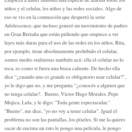
niños y el celular, los niños y las redes sociales. Algo de
eso se vio en la conmoción que despertó la serie
Adolescence, que incluso generó un movimiento de padres
en Gran Bretaña que están pidiendo que empiece a ver
leyes más duras para el uso de las redes en los niños. Rita,
por ejemplo, tiene absolutamente prohibido el celular,
somos medio stalinistas también acá: ella el celular no lo
toca, es como si fuera una brasa caliente. De hecho ella
dice “¿cuando uno es grande es obligatorio usar celular?",
yo le digo que no, y me pregunta “¿conocés a alguien que
no tenga celular?. Bueno, Víctor Hugo Morales, Pepe
Mujica, Lula, y le digo: "Toda gente espectacular."
"Bueno", me dice, "yo no voy a tener celular". Igual el
problema no son las pantallas, los píxeles. Si me la quiero
sacar de encima un rato le pongo una película, le pongo