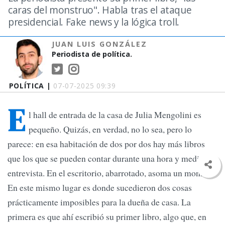
caras del monstruo". Habla tras el ataque
presidencial. Fake news y la lógica troll.
JUAN LUIS GONZÁLEZ
Periodista de política.
POLÍTICA |
07-07-2025 09:39
E
l hall de entrada de la casa de Julia Mengolini es
pequeño. Quizás, en verdad, no lo sea, pero lo
parece: en esa habitación de dos por dos hay más libros
que los que se pueden contar durante una hora y media de
entrevista. En el escritorio, abarrotado, asoma un monitor.
En este mismo lugar es donde sucedieron dos cosas
prácticamente imposibles para la dueña de casa. La
primera es que ahí escribió su primer libro, algo que, en