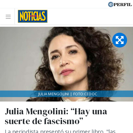
JULIA MENGOLINI | FOTO:CEDOC
Julia Mengolini: “Hay una
suerte de fascismo”
La periodista presentó su primer libro, "las