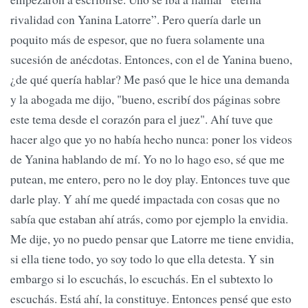
rivalidad con Yanina Latorre”. Pero quería darle un
poquito más de espesor, que no fuera solamente una
sucesión de anécdotas. Entonces, con el de Yanina bueno,
¿de qué quería hablar? Me pasó que le hice una demanda
y la abogada me dijo, "bueno, escribí dos páginas sobre
este tema desde el corazón para el juez". Ahí tuve que
hacer algo que yo no había hecho nunca: poner los videos
de Yanina hablando de mí. Yo no lo hago eso, sé que me
putean, me entero, pero no le doy play. Entonces tuve que
darle play. Y ahí me quedé impactada con cosas que no
sabía que estaban ahí atrás, como por ejemplo la envidia.
Me dije, yo no puedo pensar que Latorre me tiene envidia,
si ella tiene todo, yo soy todo lo que ella detesta. Y sin
embargo si lo escuchás, lo escuchás. En el subtexto lo
escuchás. Está ahí, la constituye. Entonces pensé que esto