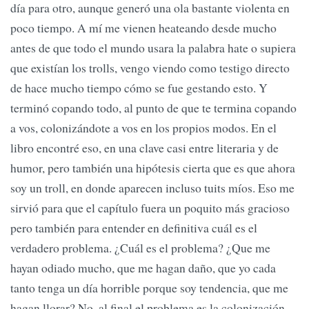
día para otro, aunque generó una ola bastante violenta en
poco tiempo. A mí me vienen heateando desde mucho
antes de que todo el mundo usara la palabra hate o supiera
que existían los trolls, vengo viendo como testigo directo
de hace mucho tiempo cómo se fue gestando esto. Y
terminó copando todo, al punto de que te termina copando
a vos, colonizándote a vos en los propios modos. En el
libro encontré eso, en una clave casi entre literaria y de
humor, pero también una hipótesis cierta que es que ahora
soy un troll, en donde aparecen incluso tuits míos. Eso me
sirvió para que el capítulo fuera un poquito más gracioso
pero también para entender en definitiva cuál es el
verdadero problema. ¿Cuál es el problema? ¿Que me
hayan odiado mucho, que me hagan daño, que yo cada
tanto tenga un día horrible porque soy tendencia, que me
hagan llorar? No, al final el problema es la colonización