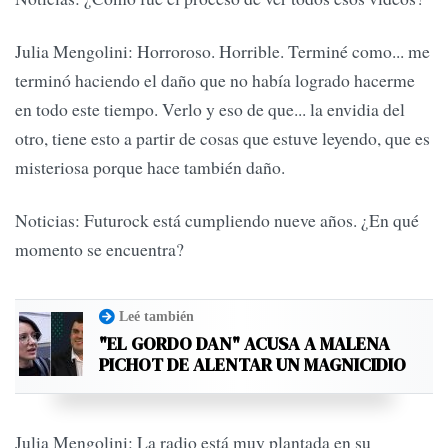
Julia Mengolini: Horroroso. Horrible. Terminé como... me
terminó haciendo el daño que no había logrado hacerme
en todo este tiempo. Verlo y eso de que... la envidia del
otro, tiene esto a partir de cosas que estuve leyendo, que es
misteriosa porque hace también daño.
Noticias: Futurock está cumpliendo nueve años. ¿En qué
momento se encuentra?
Leé también
"EL GORDO DAN" ACUSA A MALENA
PICHOT DE ALENTAR UN MAGNICIDIO
Julia Mengolini: La radio está muy plantada en su