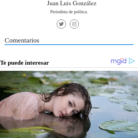
Juan Luis González
Periodista de política.
Comentarios