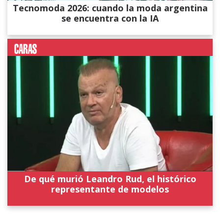
Tecnomoda 2026: cuando la moda argentina
se encuentra con la IA
De qué murió Leandro Rud, el histórico
representante de modelos