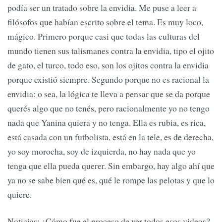
podía ser un tratado sobre la envidia. Me puse a leer a
filósofos que habían escrito sobre el tema. Es muy loco,
mágico. Primero porque casi que todas las culturas del
mundo tienen sus talismanes contra la envidia, tipo el ojito
de gato, el turco, todo eso, son los ojitos contra la envidia
porque existió siempre. Segundo porque no es racional la
envidia: o sea, la lógica te lleva a pensar que se da porque
querés algo que no tenés, pero racionalmente yo no tengo
nada que Yanina quiera y no tenga. Ella es rubia, es rica,
está casada con un futbolista, está en la tele, es de derecha,
yo soy morocha, soy de izquierda, no hay nada que yo
tenga que ella pueda querer. Sin embargo, hay algo ahí que
ya no se sabe bien qué es, qué le rompe las pelotas y que lo
quiere.
Noticias: ¿Cómo fue el proceso de ver todos esos videos?