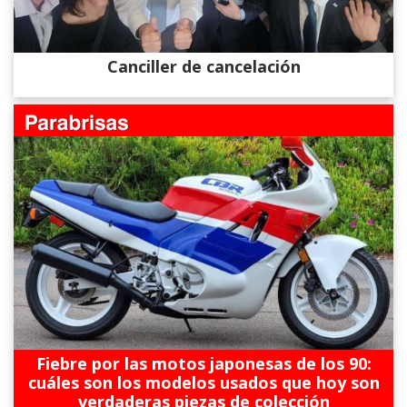
Canciller de cancelación
Fiebre por las motos japonesas de los 90:
cuáles son los modelos usados que hoy son
verdaderas piezas de colección