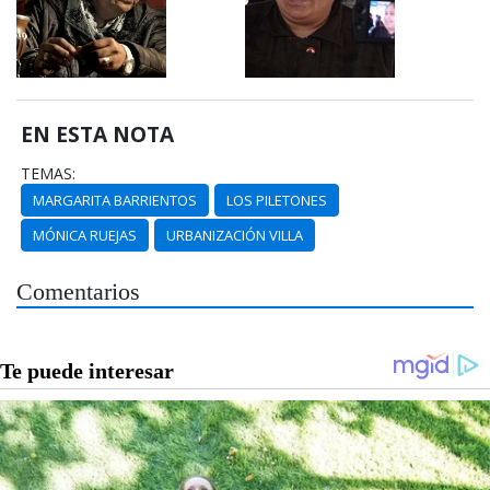
EN ESTA NOTA
TEMAS:
MARGARITA BARRIENTOS
LOS PILETONES
MÓNICA RUEJAS
URBANIZACIÓN VILLA
Comentarios