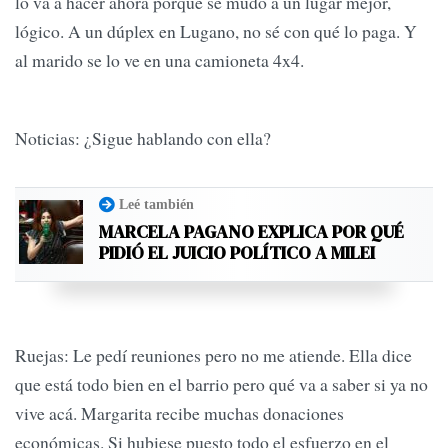
lo va a hacer ahora porque se mudó a un lugar mejor,
lógico. A un dúplex en Lugano, no sé con qué lo paga. Y
al marido se lo ve en una camioneta 4x4.
Noticias: ¿Sigue hablando con ella?
Leé también
MARCELA PAGANO EXPLICA POR QUÉ
PIDIÓ EL JUICIO POLÍTICO A MILEI
Ruejas: Le pedí reuniones pero no me atiende. Ella dice
que está todo bien en el barrio pero qué va a saber si ya no
vive acá. Margarita recibe muchas donaciones
económicas. Si hubiese puesto todo el esfuerzo en el