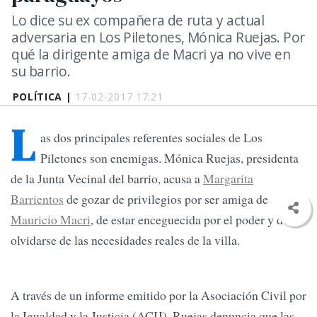
Lo dice su ex compañera de ruta y actual
adversaria en Los Piletones, Mónica Ruejas. Por
qué la dirigente amiga de Macri ya no vive en
su barrio.
POLÍTICA |
17-02-2017 17:21
L
as dos principales referentes sociales de Los
Piletones son enemigas. Mónica Ruejas, presidenta
de la Junta Vecinal del barrio, acusa a
Margarita
Barrientos
de gozar de privilegios por ser amiga de
Mauricio Macri
, de estar enceguecida por el poder y de
olvidarse de las necesidades reales de la villa.
A través de un informe emitido por la Asociación Civil por
la Igualdad y la Justicia (ACIJ), Ruejas denuncia que las