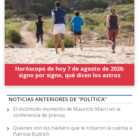
Horóscopo de hoy 7 de agosto de 2026:
signo por signo, qué dicen los astros
NOTICIAS ANTERIORES DE "POLÍTICA"
El incómodo momento de Mauricio Macri en la
conferencia de prensa
Quienes son los hackers que le robaron la cuenta a
Patricia Bullrich