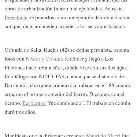
obras de urbanización fueron mal ejecutadas. Acusa al
Presidente
de ponerlos como un ejemplo de urbanización
aunque, dice, no pueden acceder a los servicios básicos.
Oriunda de Salta, Ruejas (42) se define peronista, ostenta
fotos con
Néstor y Cristina Kirchner
y llegó a Los
Piletones hace treinta años, donde vive con sus dos hijas.
En diálogo con NOTICIAS, cuenta que se distanció de
Barrientos, con quien comenzó a trabajar en el ’89 cuando
armaron el primer comedor del barrio. Dice que, con el
tiempo,
Barrientos
“fue cambiando”. El trabajo en común
duró tres años.
Manifiesta que la dirigente cercana a
Mauricio Macri f
ue