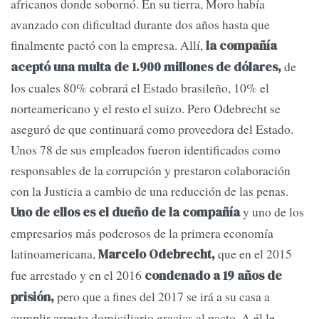
africanos donde sobornó. En su tierra, Moro había
avanzado con dificultad durante dos años hasta que
finalmente pactó con la empresa. Allí,
la compañía
de
aceptó una multa de 1.900 millones de dólares,
los cuales 80% cobrará el Estado brasileño, 10% el
norteamericano y el resto el suizo. Pero Odebrecht se
aseguró de que continuará como proveedora del Estado.
Unos 78 de sus empleados fueron identificados como
responsables de la corrupción y prestaron colaboración
con la Justicia a cambio de una reducción de las penas.
y uno de los
Uno de ellos es el dueño de la compañía
empresarios más poderosos de la primera economía
latinoamericana,
que en el 2015
Marcelo Odebrecht,
fue arrestado y en el 2016
condenado a 19 años de
pero que a fines del 2017 se irá a su casa a
prisión,
cumplir arresto domiciliario gracias al pacto. A él le