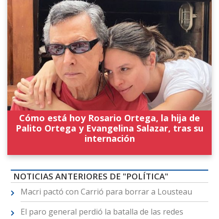
Cómo está hoy Rosario Ortega, la hija de
Palito Ortega y Evangelina Salazar, tras su
internación
NOTICIAS ANTERIORES DE "POLÍTICA"
Macri pactó con Carrió para borrar a Lousteau
El paro general perdió la batalla de las redes