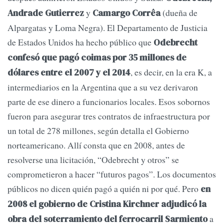
y
(dueña de
Andrade Gutierrez
Camargo Corrêa
Alpargatas y Loma Negra). El Departamento de Justicia
de Estados Unidos ha hecho público que
Odebrecht
confesó que pagó coimas por 35 millones de
, es decir, en la era K, a
dólares entre el 2007 y el 2014
intermediarios en la Argentina que a su vez derivaron
parte de ese dinero a funcionarios locales. Esos sobornos
fueron para asegurar tres contratos de infraestructura por
un total de 278 millones, según detalla el Gobierno
norteamericano. Allí consta que en 2008, antes de
resolverse una licitación, “Odebrecht y otros” se
comprometieron a hacer “futuros pagos”. Los documentos
públicos no dicen quién pagó a quién ni por qué. Pero
en
2008 el gobierno de Cristina Kirchner adjudicó la
a
obra del soterramiento del ferrocarril Sarmiento