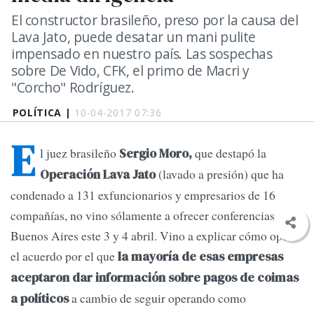
El constructor brasileño, preso por la causa del
Lava Jato, puede desatar un mani pulite
impensado en nuestro país. Las sospechas
sobre De Vido, CFK, el primo de Macri y
"Corcho" Rodríguez.
POLÍTICA |
10-04-2017 07:36
E
l juez brasileño
que destapó la
Sergio Moro,
(lavado a presión) que ha
Operación Lava Jato
condenado a 131 exfuncionarios y empresarios de 16
compañías, no vino sólamente a ofrecer conferencias en
Buenos Aires este 3 y 4 abril. Vino a explicar cómo operó
el acuerdo por el que
la mayoría de esas empresas
aceptaron dar información sobre pagos de coimas
a cambio de seguir operando como
a políticos