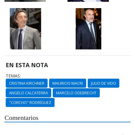
EN ESTA NOTA
TEMAS:
CRISTINA KIRCHNER
MAURICIO MACRI
JULIO DE VIDO
ANGELO CALCATERRA
MARCELO ODEBRECHT
"CORCHO" RODRÍGUEZ
Comentarios