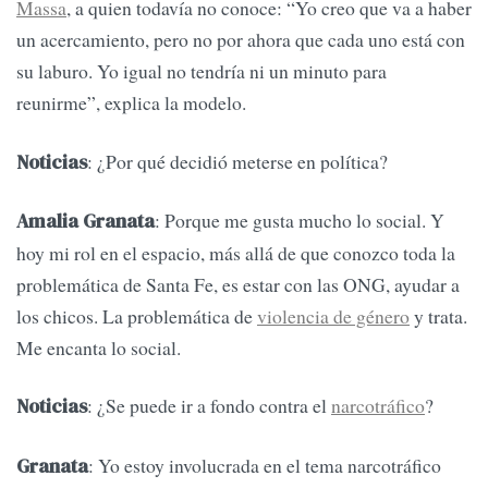
Massa
, a quien todavía no conoce: “Yo creo que va a haber
un acercamiento, pero no por ahora que cada uno está con
su laburo. Yo igual no tendría ni un minuto para
reunirme”, explica la modelo.
: ¿Por qué decidió meterse en política?
Noticias
: Porque me gusta mucho lo social. Y
Amalia Granata
hoy mi rol en el espacio, más allá de que conozco toda la
problemática de Santa Fe, es estar con las ONG, ayudar a
los chicos. La problemática de
violencia de género
y trata.
Me encanta lo social.
: ¿Se puede ir a fondo contra el
narcotráfico
?
Noticias
: Yo estoy involucrada en el tema narcotráfico
Granata