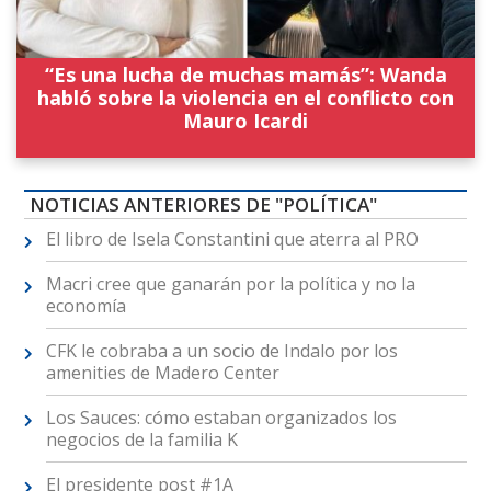
“Es una lucha de muchas mamás”: Wanda
habló sobre la violencia en el conflicto con
Mauro Icardi
NOTICIAS ANTERIORES DE "POLÍTICA"
El libro de Isela Constantini que aterra al PRO
Macri cree que ganarán por la política y no la
economía
CFK le cobraba a un socio de Indalo por los
amenities de Madero Center
Los Sauces: cómo estaban organizados los
negocios de la familia K
El presidente post #1A