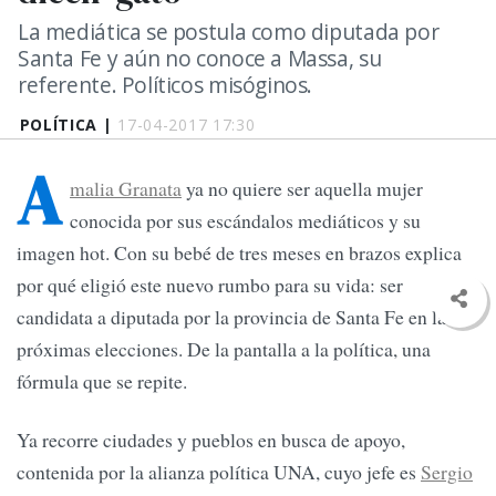
La mediática se postula como diputada por
Santa Fe y aún no conoce a Massa, su
referente. Políticos misóginos.
POLÍTICA |
17-04-2017 17:30
A
malia Granata
ya no quiere ser aquella mujer
conocida por sus escándalos mediáticos y su
imagen hot. Con su bebé de tres meses en brazos explica
por qué eligió este nuevo rumbo para su vida: ser
candidata a diputada por la provincia de Santa Fe en las
próximas elecciones. De la pantalla a la política, una
fórmula que se repite.
Ya recorre ciudades y pueblos en busca de apoyo,
contenida por la alianza política UNA, cuyo jefe es
Sergio