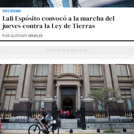
SOCIEDAD
Lali Espósito convocó a la marcha del
jueves contra la Ley de Tierras
POR GUSTAVO WINKLER