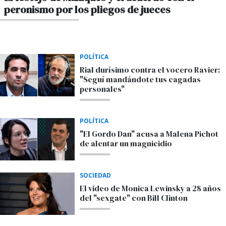
peronismo por los pliegos de jueces
POR MAXIMILIANO SARDI
POLÍTICA
Rial durísimo contra el vocero Ravier:
"Seguí mandándote tus cagadas
personales"
POLÍTICA
"El Gordo Dan" acusa a Malena Pichot
de alentar un magnicidio
SOCIEDAD
El video de Monica Lewinsky a 28 años
del "sexgate" con Bill Clinton