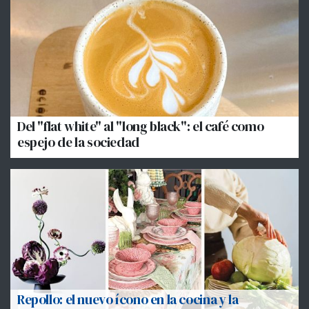
Del "flat white" al "long black": el café como
espejo de la sociedad
Repollo: el nuevo ícono en la cocina y la