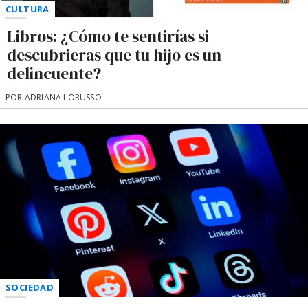
CULTURA
Libros: ¿Cómo te sentirías si
descubrieras que tu hijo es un
delincuente?
POR ADRIANA LORUSSO
SOCIEDAD