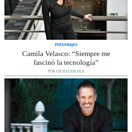
PERSONAJES
Camila Velasco: “Siempre me
fascinó la tecnología”
POR CECILIA ESCOLA