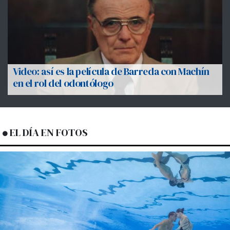
Video: así es la película de Barreda con Machín
en el rol del odontólogo
EL DÍA EN FOTOS