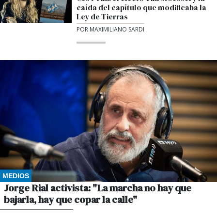
caída del capítulo que modificaba la
Ley de Tierras
POR MAXIMILIANO SARDI
MEDIOS
Jorge Rial activista: "La marcha no hay que
bajarla, hay que copar la calle"
POR GUSTAVO WINKLER