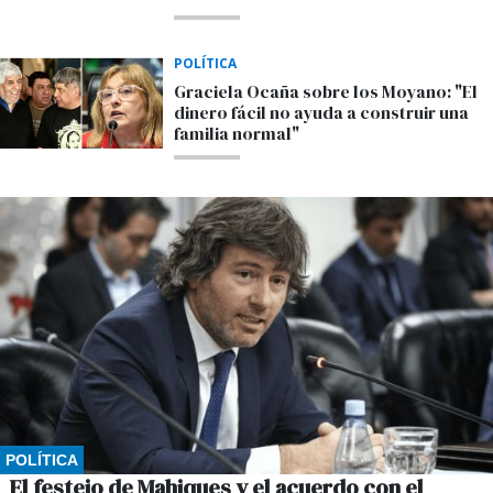
POLÍTICA
Graciela Ocaña sobre los Moyano: "El
dinero fácil no ayuda a construir una
familia normal"
POLÍTICA
El festejo de Mahiques y el acuerdo con el