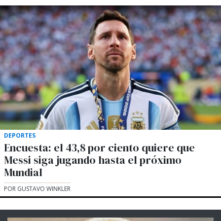
DEPORTES
Encuesta: el 43,8 por ciento quiere que
Messi siga jugando hasta el próximo
Mundial
POR GUSTAVO WINKLER