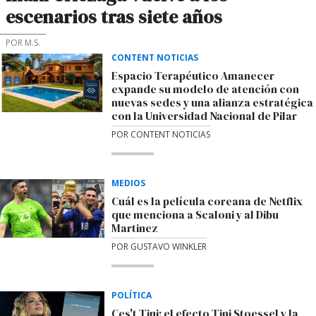
escenarios tras siete años
POR M.S.
CONTENT NOTICIAS
Espacio Terapéutico Amanecer
expande su modelo de atención con
nuevas sedes y una alianza estratégica
con la Universidad Nacional de Pilar
POR CONTENT NOTICIAS
MEDIOS
Cuál es la película coreana de Netflix
que menciona a Scaloni y al Dibu
Martinez
POR GUSTAVO WINKLER
POLÍTICA
Ces't Tini: el efecto Tini Stoessel y la