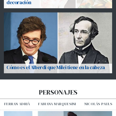
decoración
Cómo es el Alberdi que Milei tiene en la cabeza
PERSONAJES
FERRAN ADRIÀ
FABIANA MARQUESINI
NICOLÁS PAULS