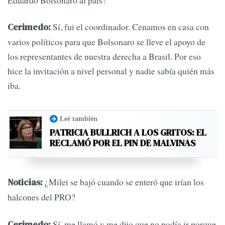
Sí, fui el coordinador. Cenamos en casa con
Cerimedo:
varios políticos para que Bolsonaro se lleve el apoyo de
los representantes de nuestra derecha a Brasil. Por eso
hice la invitación a nivel personal y nadie sabía quién más
iba.
Leé también
PATRICIA BULLRICH A LOS GRITOS: EL
RECLAMÓ POR EL PIN DE MALVINAS
¿Milei se bajó cuando se enteró que irían los
Noticias:
halcones del PRO?
Sí, me llamó y me dijo que no podía ir porque
Cerimedo: