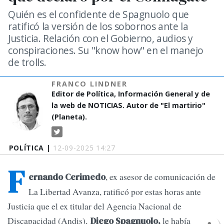
Quién es el confidente de Spagnuolo que
ratificó la versión de los sobornos ante la
Justicia. Relación con el Gobierno, audios y
conspiraciones. Su "know how" en el manejo
de trolls.
FRANCO LINDNER
Editor de Política, Información General y de
la web de NOTICIAS. Autor de "El martirio"
(Planeta).
POLÍTICA |
12-09-2025 14:27
F
, ex asesor de comunicación de
ernando Cerimedo
La Libertad Avanza, ratificó por estas horas ante
Justicia que el ex titular del Agencia Nacional de
Discapacidad (Andis),
le había
Diego Spagnuolo,