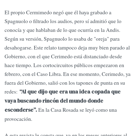
El propio Cermimedo negó que él haya grabado a
Spagnuolo o filtrado los audios, pero sí admitió que lo
conocía y que hablaban de lo que ocurría en la Andis.
Según su versión, Spagnuolo lo usaba de "oreja" para
desahogarse. Este relato tampoco deja muy bien parado al
Gobierno, con el que Cerimedo está distanciado desde
hace tiempo. Los cortocircuitos públicos empezaron en
febrero, con el Caso Libra. En ese momento, Cerimedo, ya
fuera del Gobierno, salió con los tapones de punta en su
redes:
“Al que dijo que era una idea copada que
vaya buscando rincón del mundo donde
En la Casa Rosada se leyó como una
esconderse”.
provocación.
A esta revista le consta que, ya en los meses anteriores al