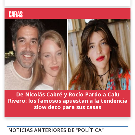
De Nicolás Cabré y Rocío Pardo a Calu
Rivero: los famosos apuestan a la tendencia
slow deco para sus casas
NOTICIAS ANTERIORES DE "POLÍTICA"