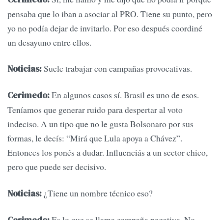
pensaba que lo iban a asociar al PRO. Tiene su punto, pero
yo no podía dejar de invitarlo. Por eso después coordiné
un desayuno entre ellos.
Suele trabajar con campañas provocativas.
Noticias:
En algunos casos sí. Brasil es uno de esos.
Cerimedo:
Teníamos que generar ruido para despertar al voto
indeciso. A un tipo que no le gusta Bolsonaro por sus
formas, le decís: “Mirá que Lula apoya a Chávez”.
Entonces los ponés a dudar. Influenciás a un sector chico,
pero que puede ser decisivo.
¿Tiene un nombre técnico eso?
Noticias:
Es lo que se llama campaña negativa. No