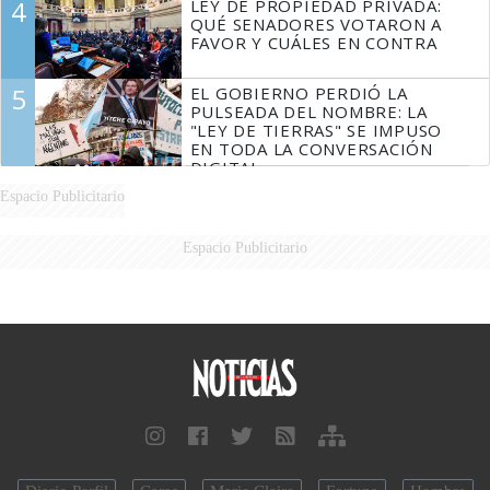
4
LEY DE PROPIEDAD PRIVADA:
QUÉ SENADORES VOTARON A
FAVOR Y CUÁLES EN CONTRA
5
EL GOBIERNO PERDIÓ LA
PULSEADA DEL NOMBRE: LA
"LEY DE TIERRAS" SE IMPUSO
EN TODA LA CONVERSACIÓN
DIGITAL
Espacio Publicitario
Espacio Publicitario