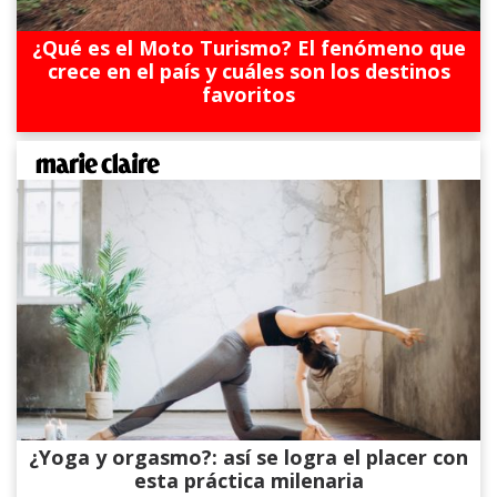
¿Qué es el Moto Turismo? El fenómeno que
crece en el país y cuáles son los destinos
favoritos
¿Yoga y orgasmo?: así se logra el placer con
esta práctica milenaria