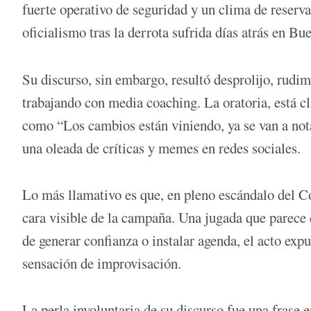
fuerte operativo de seguridad y un clima de reserva,
oficialismo tras la derrota sufrida días atrás en Bu
Su discurso, sin embargo, resultó desprolijo, rudim
trabajando con media coaching. La oratoria, está cl
como “Los cambios están viniendo, ya se van a notar
una oleada de críticas y memes en redes sociales.
Lo más llamativo es que, en pleno escándalo del C
cara visible de la campaña. Una jugada que parece
de generar confianza o instalar agenda, el acto exp
sensación de improvisación.
La perla involuntaria de su discurso fue una frase 