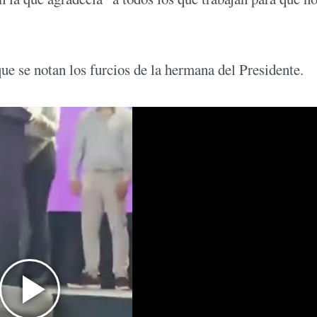
 que se notan los furcios de la hermana del Presidente.