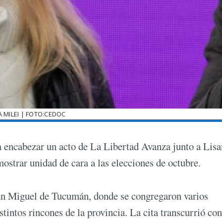
A MILEI | FOTO:CEDOC
a encabezar un acto de La Libertad Avanza junto a Lis
strar unidad de cara a las elecciones de octubre.
San Miguel de Tucumán, donde se congregaron varios
stintos rincones de la provincia. La cita transcurrió co