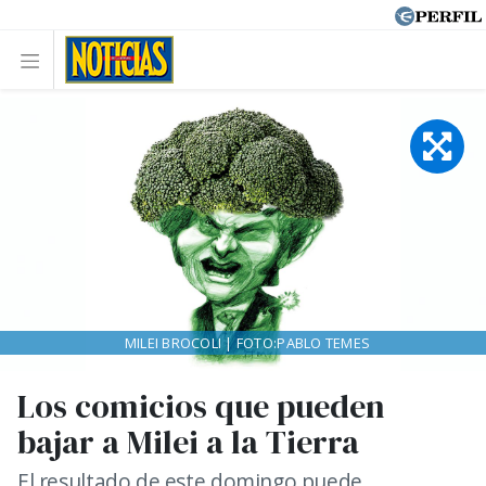
MILEI BROCOLI | FOTO:PABLO TEMES
Los comicios que pueden
bajar a Milei a la Tierra
El resultado de este domingo puede