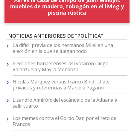
Así es la casa de campo de Juan Minujín:
muebles de madera, tobogán en el living y
piscina rústica
NOTICIAS ANTERIORES DE "POLÍTICA"
La difícil previa de los hermanos Milei en una
elección en la que se juegan todo
Elecciones bonaerenses: así votaron Diego
Valenzuela y Mayra Mendoza
Nicolás Márquez versus Franco Bindi: chats
privados y referencias a Marcela Pagano
Lisandro Almirón: del escándalo de la Aduana a
salir cuarto
Los memes contra el Gordo Dan por el reto de
Francos