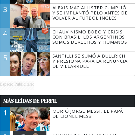
3
ALEXIS MAC ALLISTER CUMPLIÓ
Y SE IMPLANTÓ PELO ANTES DE
VOLVER AL FÚTBOL INGLÉS
4
CHAUVINISMO BOBO Y CRISIS
CON BRASIL: LOS ARGENTINOS
SOMOS DERECHOS Y HUMANOS
5
SANTILLI SE SUMÓ A BULLRICH
Y PRESIONA PARA LA RENUNCIA
DE VILLARRUEL
Espacio Publicitario
MÁS LEÍDAS DE PERFIL
1
MURIÓ JORGE MESSI, EL PAPÁ
DE LIONEL MESSI