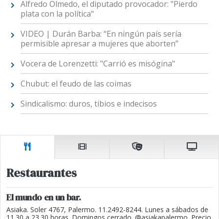
Alfredo Olmedo, el diputado provocador: "Pierdo
plata con la política"
VIDEO | Durán Barba: “En ningún país sería
permisible apresar a mujeres que aborten”
Vocera de Lorenzetti: "Carrió es misógina"
Chubut: el feudo de las coimas
Sindicalismo: duros, tibios e indecisos
Restaurantes
El mundo en un bar.
Asiaka. Soler 4767, Palermo. 11.2492-8244. Lunes a sábados de
11.30 a 23.30 horas. Domingos cerrado. @asiakapalermo. Precio