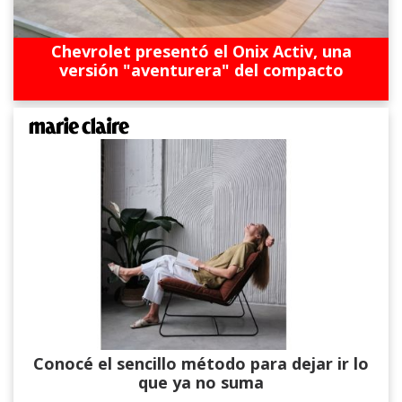
Chevrolet presentó el Onix Activ, una
versión "aventurera" del compacto
Conocé el sencillo método para dejar ir lo
que ya no suma