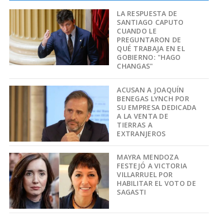
LA RESPUESTA DE
SANTIAGO CAPUTO
CUANDO LE
PREGUNTARON DE
QUÉ TRABAJA EN EL
GOBIERNO: "HAGO
CHANGAS"
ACUSAN A JOAQUÍN
BENEGAS LYNCH POR
SU EMPRESA DEDICADA
A LA VENTA DE
TIERRAS A
EXTRANJEROS
MAYRA MENDOZA
FESTEJÓ A VICTORIA
VILLARRUEL POR
HABILITAR EL VOTO DE
SAGASTI