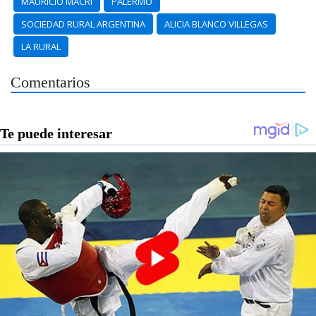
MAURICIO MACRI
PALERMO
SOCIEDAD RURAL ARGENTINA
ALICIA BLANCO VILLEGAS
LA RURAL
Comentarios