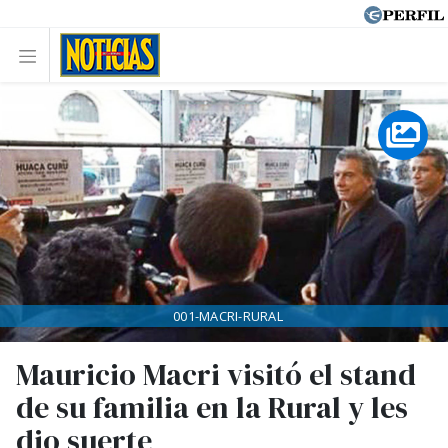
001-MACRI-RURAL
Mauricio Macri visitó el stand
de su familia en la Rural y les
dio suerte