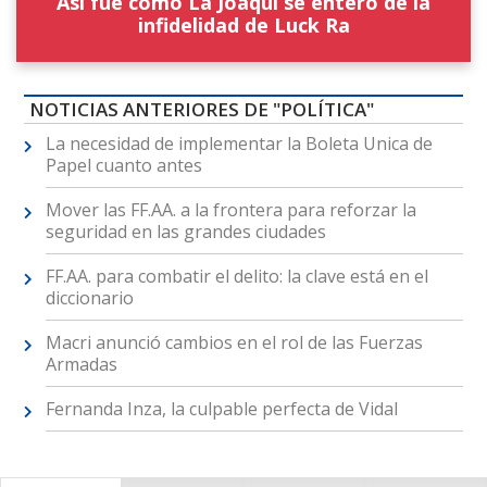
Así fue como La Joaqui se enteró de la
infidelidad de Luck Ra
NOTICIAS ANTERIORES DE "POLÍTICA"
La necesidad de implementar la Boleta Unica de
Papel cuanto antes
Mover las FF.AA. a la frontera para reforzar la
seguridad en las grandes ciudades
FF.AA. para combatir el delito: la clave está en el
diccionario
Macri anunció cambios en el rol de las Fuerzas
Armadas
Fernanda Inza, la culpable perfecta de Vidal