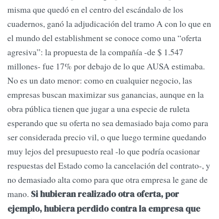
misma que quedó en el centro del escándalo de los
cuadernos, ganó la adjudicación del tramo A con lo que en
el mundo del establishment se conoce como una “oferta
agresiva”: la propuesta de la compañía -de $ 1.547
millones- fue 17% por debajo de lo que AUSA estimaba.
No es un dato menor: como en cualquier negocio, las
empresas buscan maximizar sus ganancias, aunque en la
obra pública tienen que jugar a una especie de ruleta
esperando que su oferta no sea demasiado baja como para
ser considerada precio vil, o que luego termine quedando
muy lejos del presupuesto real -lo que podría ocasionar
respuestas del Estado como la cancelación del contrato-, y
no demasiado alta como para que otra empresa le gane de
mano.
Si hubieran realizado otra oferta, por
ejemplo, hubiera perdido contra la empresa que