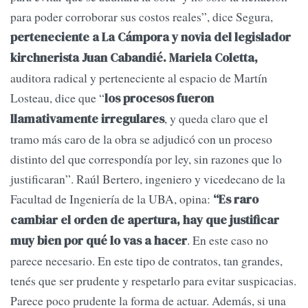
para poder corroborar sus costos reales”, dice Segura,
perteneciente a La Cámpora y novia del legislador
kirchnerista Juan Cabandié.
Mariela Coletta,
auditora radical y perteneciente al espacio de Martín
Losteau, dice que “
los procesos fueron
, y queda claro que el
llamativamente irregulares
tramo más caro de la obra se adjudicó con un proceso
distinto del que correspondía por ley, sin razones que lo
justificaran”. Raúl Bertero, ingeniero y vicedecano de la
Facultad de Ingeniería de la UBA, opina:
“Es raro
cambiar el orden de apertura, hay que justificar
. En este caso no
muy bien por qué lo vas a hacer
parece necesario. En este tipo de contratos, tan grandes,
tenés que ser prudente y respetarlo para evitar suspicacias.
Parece poco prudente la forma de actuar. Además, si una