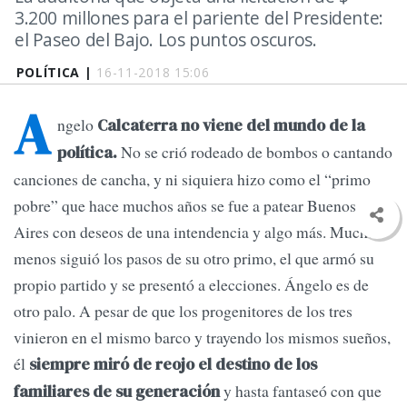
3.200 millones para el pariente del Presidente:
el Paseo del Bajo. Los puntos oscuros.
POLÍTICA |
16-11-2018 15:06
A
ngelo
Calcaterra no viene del mundo de la
No se crió rodeado de bombos o cantando
política.
canciones de cancha, y ni siquiera hizo como el “primo
pobre” que hace muchos años se fue a patear Buenos
Aires con deseos de una intendencia y algo más. Mucho
menos siguió los pasos de su otro primo, el que armó su
propio partido y se presentó a elecciones. Ángelo es de
otro palo. A pesar de que los progenitores de los tres
vinieron en el mismo barco y trayendo los mismos sueños,
él
siempre miró de reojo el destino de los
y hasta fantaseó con que
familiares de su generación