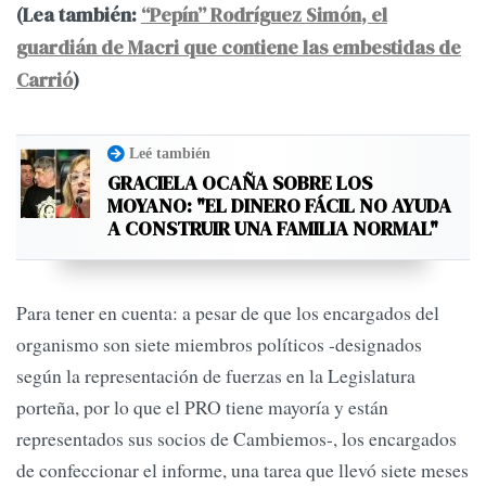
(Lea también:
“Pepín” Rodríguez Simón, el
guardián de Macri que contiene las embestidas de
Carrió
)
Leé también
GRACIELA OCAÑA SOBRE LOS
MOYANO: "EL DINERO FÁCIL NO AYUDA
A CONSTRUIR UNA FAMILIA NORMAL"
Para tener en cuenta: a pesar de que los encargados del
organismo son siete miembros políticos -designados
según la representación de fuerzas en la Legislatura
porteña, por lo que el PRO tiene mayoría y están
representados sus socios de Cambiemos-, los encargados
de confeccionar el informe, una tarea que llevó siete meses