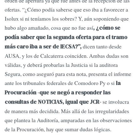
orden de apertura ya que fue antes de la recepción de las
ofertas. “¿Cómo podía saberse que eso iba a favorecer a
Isolux si ni teníamos los sobres? Y, aún soponiendo que
hubo algo amañado, cosa que no fue así
, ¿cómo se
podía saber que la segunda oferta para el tramo
dicen tanto desde
más caro iba a ser de IECSA?”,
AUSA, y los de Calcaterra coinciden. Ambas dudas son
válidas, y deberá probarlas la Justicia si la auditora
Segura, como aseguró para esta nota, presenta el informe
ante los tribunales federales de Comodoro Py o si
la
Procuración -que se negó a responder las
se involucra
consultas de NOTICIAS, igual que JCR-
de manera más decidida. Más allá de las irregularidades
que plantea la Auditoría, amparadas en las observaciones
de la Procuración, hay que sumar dudas lógicas.