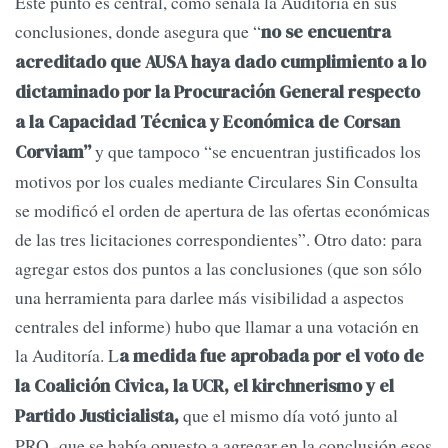
Este punto es central, como señala la Auditoría en sus
conclusiones, donde asegura que “
no se encuentra
acreditado que AUSA haya dado cumplimiento a lo
dictaminado por la Procuración General respecto
a la Capacidad Técnica y Económica de Corsan
y que tampoco “se encuentran justificados los
Corviam”
motivos por los cuales mediante Circulares Sin Consulta
se modificó el orden de apertura de las ofertas económicas
de las tres licitaciones correspondientes”. Otro dato: para
agregar estos dos puntos a las conclusiones (que son sólo
una herramienta para darlee más visibilidad a aspectos
centrales del informe) hubo que llamar a una votación en
la Auditoría. L
a medida fue aprobada por el voto de
la Coalición Civica, la UCR, el kirchnerismo y el
que el mismo día votó junto al
Partido Justicialista,
PRO -que se había opuesto a agregar en la conclusión esos