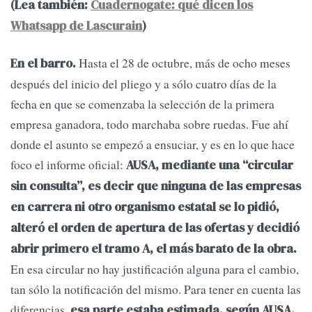
(Lea también:
Cuadernogate: qué dicen los
Whatsapp de Lascurain
)
Hasta el 28 de octubre, más de ocho meses
En el barro.
después del inicio del pliego y a sólo cuatro días de la
fecha en que se comenzaba la selección de la primera
empresa ganadora, todo marchaba sobre ruedas. Fue ahí
donde el asunto se empezó a ensuciar, y es en lo que hace
foco el informe oficial:
AUSA, mediante una “circular
sin consulta”, es decir que ninguna de las empresas
en carrera ni otro organismo estatal se lo pidió,
alteró el orden de apertura de las ofertas y decidió
abrir primero el tramo A, el más barato de la obra.
En esa circular no hay justificación alguna para el cambio,
tan sólo la notificación del mismo. Para tener en cuenta las
diferencias,
esa parte estaba estimada, según AUSA,