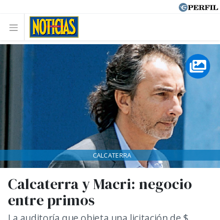
CALCATERRA
Calcaterra y Macri: negocio
entre primos
La auditoría que objeta una licitación de $