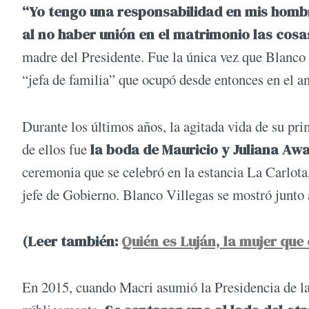
“Yo tengo una responsabilidad en mis hombro
al no haber unión en el matrimonio las cosa
madre del Presidente. Fue la única vez que Blanco 
“jefa de familia” que ocupó desde entonces en el an
Durante los últimos años, la agitada vida de su pr
de ellos fue
la boda de Mauricio y Juliana Awa
ceremonia que se celebró en la estancia La Carlota
jefe de Gobierno. Blanco Villegas se mostró junto a
(Leer también:
Quién es Luján, la mujer que
En 2015, cuando Macri asumió la Presidencia de la