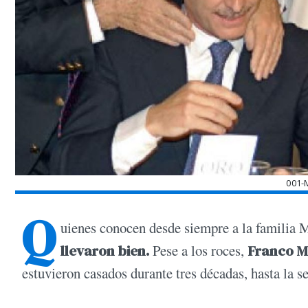
001-
Q
uienes conocen desde siempre a la familia 
llevaron bien.
Pese a los roces,
Franco Ma
estuvieron casados durante tres décadas, hasta la 