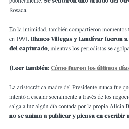
públicamente.
Se sentaron uno al lado del otr
Rosada.
En la intimidad, también compartieron momentos tr
en 1991.
Blanco Villegas y Landívar fueron a
del capturado
, mientras los periodistas se agolp
(Leer también:
Cómo fueron los últimos día
La aristocrática madre del Presidente nunca fue qu
intentó a escalar socialmente a través de los negoci
salga a luz algún día contada por la propia Alicia
no se anima a publicar y piensa en escribir 