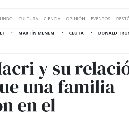
UNDO
CULTURA
CIENCIA
OPINIÓN
EVENTOS
REST
LLI
MARTÍN MENEM
CEUTA
DONALD TRU
cri y su relaci
ue una familia
ón en el