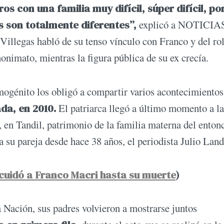
s con una familia muy difícil, súper difícil, po
s son totalmente diferentes”,
explicó a NOTICIAS
Villegas habló de su tenso vínculo con Franco y del ro
onimato, mientras la figura pública de su ex crecía.
imogénito los obligó a compartir varios acontecimiento
da, en 2010.
El patriarca llegó a último momento a la
, en Tandil, patrimonio de la familia materna del enton
 su pareja desde hace 38 años, el periodista Julio Land
 cuidó a Franco Macri hasta su muerte
)
 Nación, sus padres volvieron a mostrarse juntos