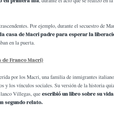
o en primera fila
, durante el acto que se realizó en l
ascendentes. Por ejemplo, durante el secuestro de Ma
 la casa de Macri padre para esperar la liberaci
aban en la puerta.
s de Franco Macri)
erida por los Macri, una familia de inmigrantes italian
os y los vínculos sociales. Su versión de la historia qui
 Blanco Villegas, que
escribió un libro sobre su vid
un segundo relato.