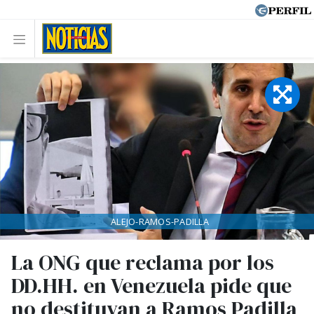
ALEJO-RAMOS-PADILLA
La ONG que reclama por los
DD.HH. en Venezuela pide que
no destituyan a Ramos Padilla