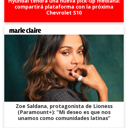
Hyundai tendrá una nueva pick-up mediana:
compartirá plataforma con la próxima
Chevrolet S10
Zoe Saldana, protagonista de Lioness
(Paramount+): “Mi deseo es que nos
unamos como comunidades latinas”