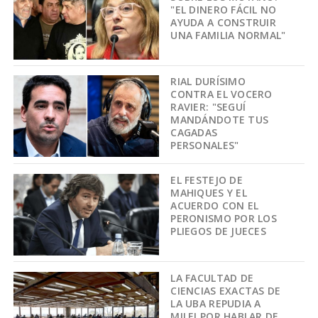
"EL DINERO FÁCIL NO
AYUDA A CONSTRUIR
UNA FAMILIA NORMAL"
RIAL DURÍSIMO
CONTRA EL VOCERO
RAVIER: "SEGUÍ
MANDÁNDOTE TUS
CAGADAS
PERSONALES"
EL FESTEJO DE
MAHIQUES Y EL
ACUERDO CON EL
PERONISMO POR LOS
PLIEGOS DE JUECES
LA FACULTAD DE
CIENCIAS EXACTAS DE
LA UBA REPUDIA A
MILEI POR HABLAR DE