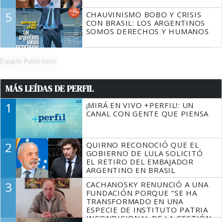
5
CHAUVINISMO BOBO Y CRISIS
CON BRASIL: LOS ARGENTINOS
SOMOS DERECHOS Y HUMANOS
Espacio Publicitario
MÁS LEÍDAS DE PERFIL
1
¡MIRÁ EN VIVO +PERFIL!: UN
CANAL CON GENTE QUE PIENSA
2
QUIRNO RECONOCIÓ QUE EL
GOBIERNO DE LULA SOLICITÓ
EL RETIRO DEL EMBAJADOR
ARGENTINO EN BRASIL
3
CACHANOSKY RENUNCIÓ A UNA
FUNDACIÓN PORQUE "SE HA
TRANSFORMADO EN UNA
ESPECIE DE INSTITUTO PATRIA
INCONDICIONAL DE LA GESTIÓN