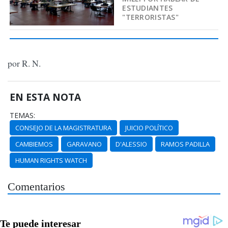
ESTUDIANTES
"TERRORISTAS"
por R. N.
EN ESTA NOTA
TEMAS:
CONSEJO DE LA MAGISTRATURA
JUICIO POLÍTICO
CAMBIEMOS
GARAVANO
D'ALESSIO
RAMOS PADILLA
HUMAN RIGHTS WATCH
Comentarios