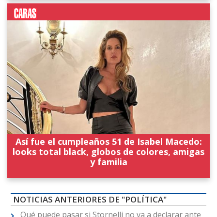
Así fue el cumpleaños 51 de Isabel Macedo:
looks total black, globos de colores, amigas
y familia
NOTICIAS ANTERIORES DE "POLÍTICA"
Qué puede pasar si Stornelli no va a declarar ante